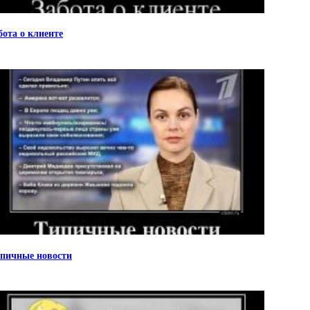
бота о клиенте
пичные новости