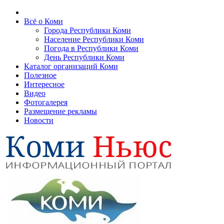
Всё о Коми
Города Республики Коми
Население Республики Коми
Погода в Республики Коми
День Республики Коми
Каталог организаций Коми
Полезное
Интересное
Видео
Фотогалерея
Размещение рекламы
Новости