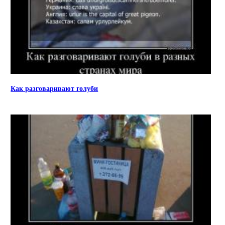
Как разговаривают голуби