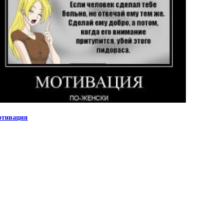
тивация