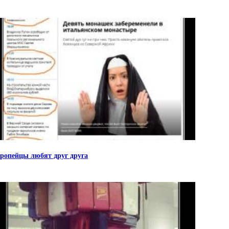
ропейцы любят друг друга