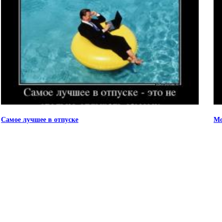
Самое лучшее в отпуске
Мо