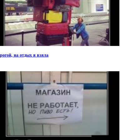
рогой, на отдых я взяла