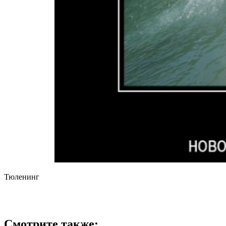
Тюленинг
Смотрите также: