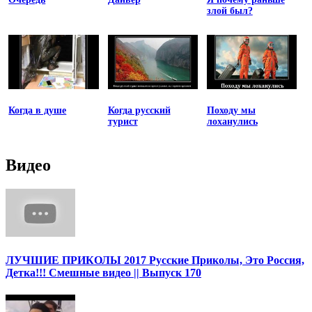
злой был?
Когда в душе
Когда русский
Походу мы
турист
лоханулись
Видео
ЛУЧШИЕ ПРИКОЛЫ 2017 Русские Приколы, Это Россия,
Детка!!! Смешные видео || Выпуск 170