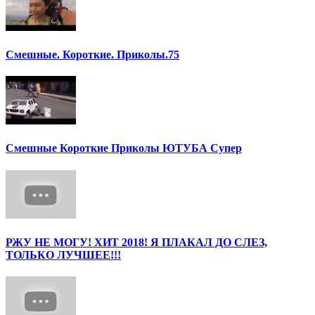
Смешные. Короткие. Приколы.75
Смешные Короткие Приколы ЮТУБА Супер
РЖУ НЕ МОГУ! ХИТ 2018! Я ПЛАКАЛ ДО СЛЕЗ,
ТОЛЬКО ЛУЧШЕЕ!!!