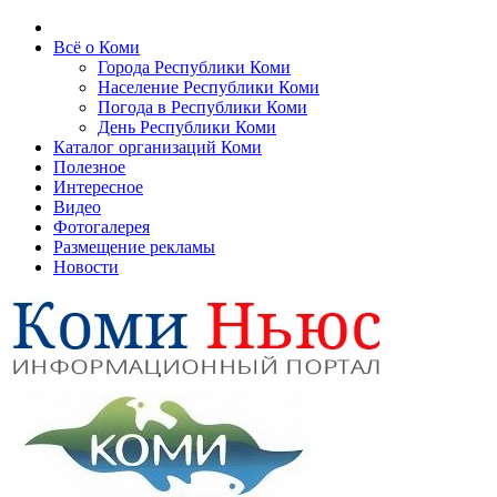
Всё о Коми
Города Республики Коми
Население Республики Коми
Погода в Республики Коми
День Республики Коми
Каталог организаций Коми
Полезное
Интересное
Видео
Фотогалерея
Размещение рекламы
Новости