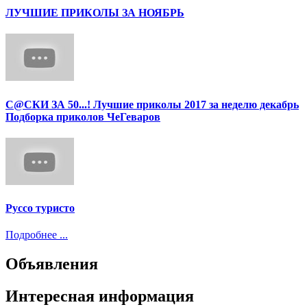
ЛУЧШИЕ ПРИКОЛЫ ЗА НОЯБРЬ
С@СКИ ЗА 50...! Лучшие приколы 2017 за неделю декабрь
Подборка приколов ЧеГеваров
Руссо туристо
Подробнее ...
Объявления
Интересная информация