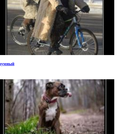
зумный