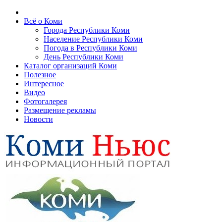
Всё о Коми
Города Республики Коми
Население Республики Коми
Погода в Республики Коми
День Республики Коми
Каталог организаций Коми
Полезное
Интересное
Видео
Фотогалерея
Размещение рекламы
Новости