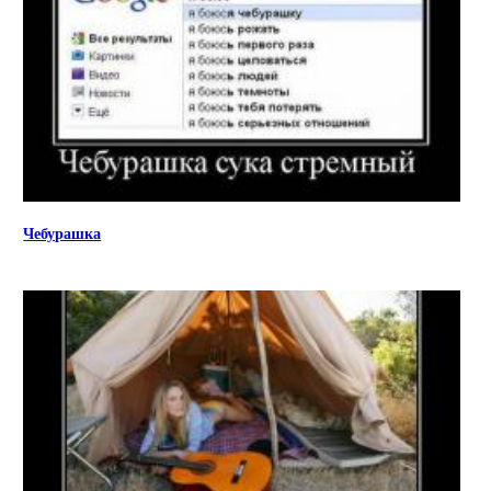
Чебурашка