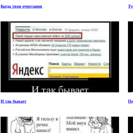
Когда твои очертания
Ту
И так бывает
Пе