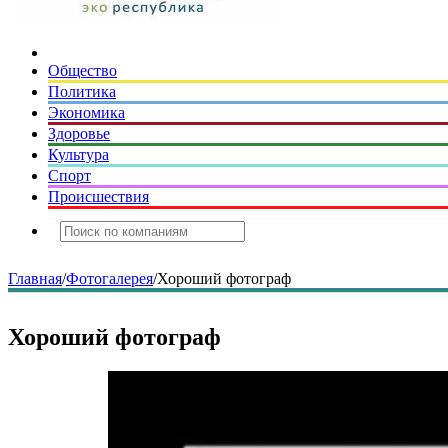
Общество
Политика
Экономика
Здоровье
Культура
Спорт
Происшествия
Главная
/
Фотогалерея
/
Хороший фотограф
Хороший фотограф