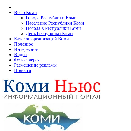
Всё о Коми
Города Республики Коми
Население Республики Коми
Погода в Республики Коми
День Республики Коми
Каталог организаций Коми
Полезное
Интересное
Видео
Фотогалерея
Размещение рекламы
Новости