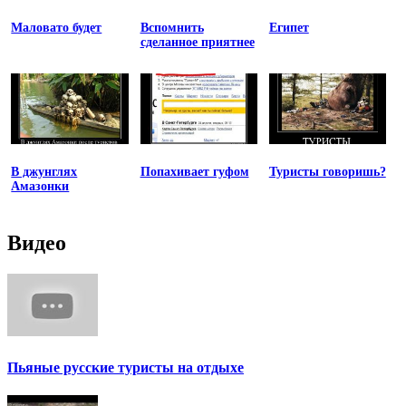
Маловато будет
Вспомнить
Египет
сделанное приятнее
В джунглях
Попахивает гуфом
Туристы говоришь?
Амазонки
Видео
Пьяные русские туристы на отдыхе