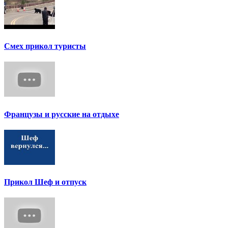
Смех прикол туристы
Французы и русские на отдыхе
Прикол Шеф и отпуск