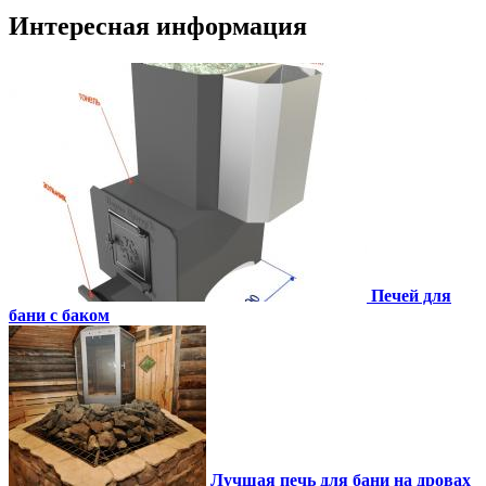
Интересная информация
Печей для
бани с баком
Лучшая печь для бани на дровах