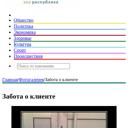
Общество
Политика
Экономика
Здоровье
Культура
Спорт
Происшествия
Главная
/
Фотогалерея
/
Забота о клиенте
Забота о клиенте