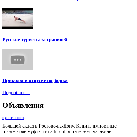
Русские туристы за границей
Приколы в отпуске подборка
Подробнее ...
Объявления
купить шкив
Большой склад в Ростове-на-Дону. Купить импортные
игольчатые муфты типа hf / hfl в интернет-магазине.