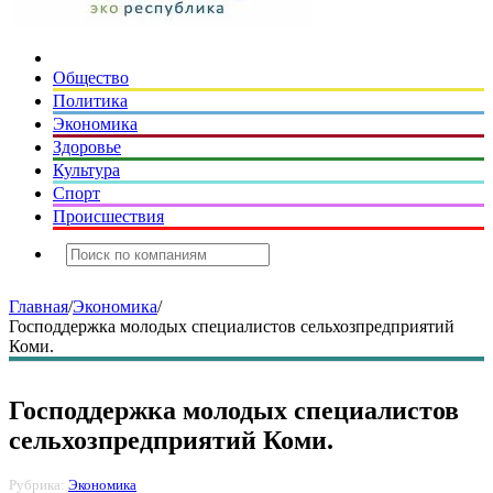
Общество
Политика
Экономика
Здоровье
Культура
Спорт
Происшествия
Главная
/
Экономика
/
Господдержка молодых специалистов сельхозпредприятий
Коми.
Господдержка молодых специалистов
сельхозпредприятий Коми.
Рубрика:
Экономика