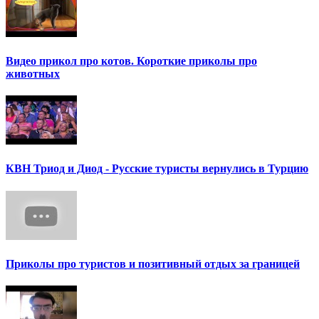
Видео прикол про котов. Короткие приколы про
животных
КВН Триод и Диод - Русские туристы вернулись в Турцию
Приколы про туристов и позитивный отдых за границей