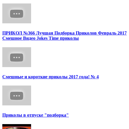
ПРИКОЛ №366 Лучшая Подборка Приколов Февраль 2017
Смешное Видео Jokes Time приколы
Смешные и короткие приколы 2017 года! № 4
Приколы в отпуске "подборка"