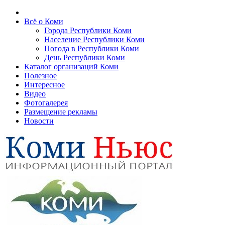
Всё о Коми
Города Республики Коми
Население Республики Коми
Погода в Республики Коми
День Республики Коми
Каталог организаций Коми
Полезное
Интересное
Видео
Фотогалерея
Размещение рекламы
Новости