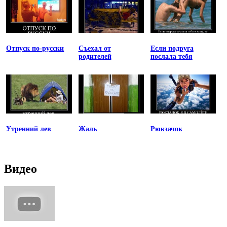
Отпуск по-русски
Съехал от
Если подруга
родителей
послала тебя
Утренний лев
Жаль
Рюкзачок
Видео