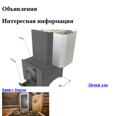
Объявления
Интересная информация
Печей для
бани с баком