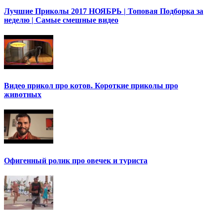
Лучшие Приколы 2017 НОЯБРЬ | Топовая Подборка за
неделю | Самые смешные видео
Видео прикол про котов. Короткие приколы про
животных
Офигенный ролик про овечек и туриста