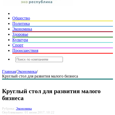
Общество
Политика
Экономика
Здоровье
Культура
Спорт
Происшествия
Главная
/
Экономика
/
Круглый стол для развития малого бизнеса
Круглый стол для развития малого
бизнеса
Рубрика:
Экономика
Опубликовано: 01 июня 2017, 10:22