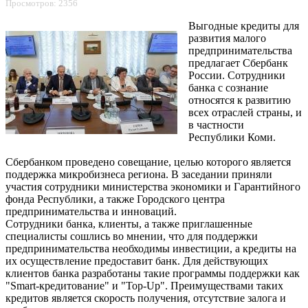
Просмотров: 2356
Выгодные кредиты для
развития малого
предпринимательства
предлагает Сбербанк
России. Сотрудники
банка с сознание
относятся к развитию
всех отраслей страны, и
в частности
Республики Коми.
Сбербанком проведено совещание, целью которого является
поддержка микробизнеса региона. В заседании приняли
участия сотрудники министерства экономики и Гарантийного
фонда Республики, а также Городского центра
предпринимательства и инноваций.
Сотрудники банка, клиенты, а также приглашенные
специалисты сошлись во мнении, что для поддержки
предпринимательства необходимы инвестиции, а кредиты на
их осуществление предоставит банк. Для действующих
клиентов банка разработаны такие программы поддержки как
"Smart-кредитование" и "Top-Up". Преимуществами таких
кредитов является скорость получения, отсутствие залога и