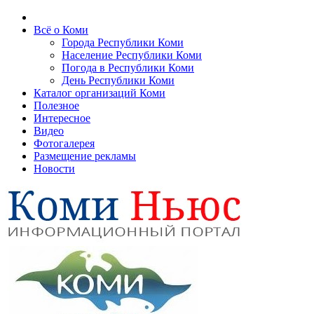
Всё о Коми
Города Республики Коми
Население Республики Коми
Погода в Республики Коми
День Республики Коми
Каталог организаций Коми
Полезное
Интересное
Видео
Фотогалерея
Размещение рекламы
Новости