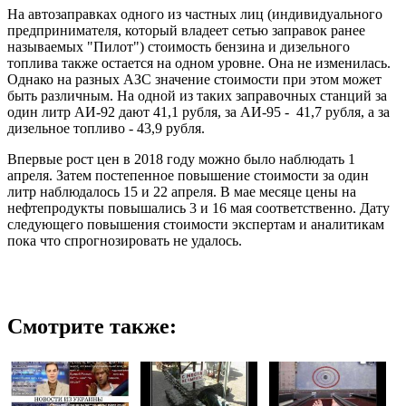
На автозаправках одного из частных лиц (индивидуального
предпринимателя, который владеет сетью заправок ранее
называемых "Пилот") стоимость бензина и дизельного
топлива также остается на одном уровне. Она не изменилась.
Однако на разных АЗС значение стоимости при этом может
быть различным. На одной из таких заправочных станций за
один литр АИ-92 дают 41,1 рубля, за АИ-95 - 41,7 рубля, а за
дизельное топливо - 43,9 рубля.
Впервые рост цен в 2018 году можно было наблюдать 1
апреля. Затем постепенное повышение стоимости за один
литр наблюдалось 15 и 22 апреля. В мае месяце цены на
нефтепродукты повышались 3 и 16 мая соответственно. Дату
следующего повышения стоимости экспертам и аналитикам
пока что спрогнозировать не удалось.
Смотрите также: