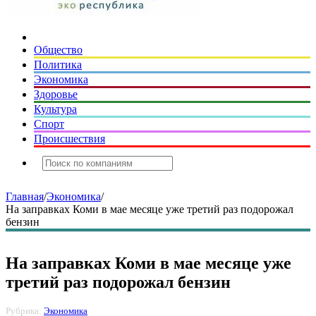
Общество
Политика
Экономика
Здоровье
Культура
Спорт
Происшествия
Главная
/
Экономика
/
На заправках Коми в мае месяце уже третий раз подорожал
бензин
На заправках Коми в мае месяце уже
третий раз подорожал бензин
Рубрика:
Экономика