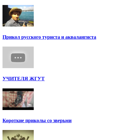
Прикол русского туриста и аквалангиста
УЧИТЕЛЯ ЖГУТ
Короткие приколы со зверьми