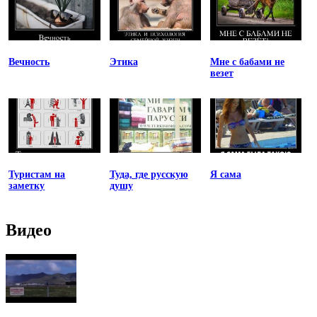
Вечность
Этика
Мне с бабами не
везет
Туристам на
Туда, где русскую
Я сама
заметку
душу
Видео