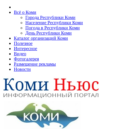
Всё о Коми
Города Республики Коми
Население Республики Коми
Погода в Республики Коми
День Республики Коми
Каталог организаций Коми
Полезное
Интересное
Видео
Фотогалерея
Размещение рекламы
Новости