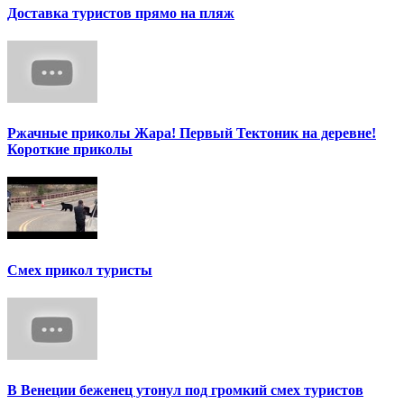
Доставка туристов прямо на пляж
Ржачные приколы Жара! Первый Тектоник на деревне!
Короткие приколы
Смех прикол туристы
В Венеции беженец утонул под громкий смех туристов