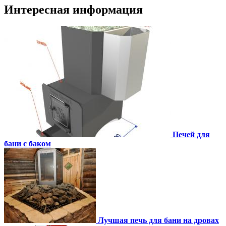
Интересная информация
Печей для
бани с баком
Лучшая печь для бани на дровах