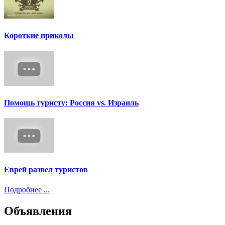
Короткие приколы
Помощь туристу: Россия vs. Израиль
Еврей развел туристов
Подробнее ...
Объявления