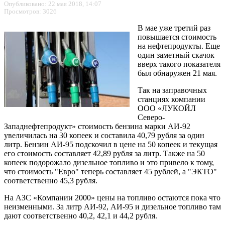
Опубликовано: 22 мая 2018, 14:07
Просмотров: 3026
В мае уже третий раз
повышается стоимость
на нефтепродукты. Еще
один заметный скачок
вверх такого показателя
был обнаружен 21 мая.
Так на заправочных
станциях компании
ООО «ЛУКОЙЛ
Северо-
Западнефтепродукт» стоимость бензина марки АИ-92
увеличилась на 30 копеек и составила 40,79 рубля за один
литр. Бензин АИ-95 подскочил в цене на 50 копеек и текущая
его стоимость составляет 42,89 рубля за литр. Также на 50
копеек подорожало дизельное топливо и это привело к тому,
что стоимость "Евро" теперь составляет 45 рублей, а "ЭКТО"
соответственно 45,3 рубля.
На АЗС «Компании 2000» цены на топливо остаются пока что
неизменными. За литр АИ-92, АИ-95 и дизельное топливо там
дают соответственно 40,2, 42,1 и 44,2 рубля.