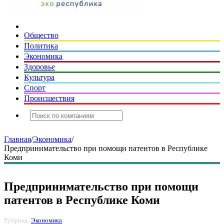
Общество
Политика
Экономика
Здоровье
Культура
Спорт
Происшествия
Главная
/
Экономика
/
Предпринимательство при помощи патентов в Республике
Коми
Предпринимательство при помощи
патентов в Республике Коми
Рубрика:
Экономика