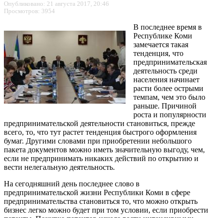
Опубликовано: 21 августа 2017, 20:46
Просмотров: 3954
В последнее время в
Республике Коми
замечается такая
тенденция, что
предпринимательская
деятельность среди
населения начинает
расти более острыми
темпам, чем это было
раньше. Причиной
роста и популярности
предпринимательской деятельности становиться, прежде
всего, то, что тут растет тенденция быстрого оформления
бумаг. Другими словами при приобретении небольшого
пакета документов можно иметь значительную выгоду, чем,
если не предпринимать никаких действий по открытию и
вести нелегальную деятельность.
На сегодняшний день последнее слово в
предпринимательской жизни Республики Коми в сфере
предпринимательства становиться то, что можно открыть
бизнес легко можно будет при том условии, если приобрести