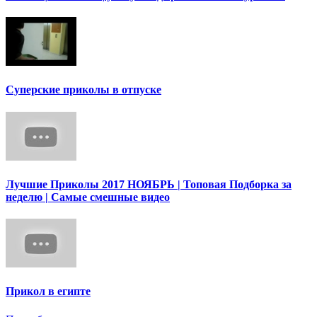
Суперские приколы в отпуске
Лучшие Приколы 2017 НОЯБРЬ | Топовая Подборка за
неделю | Самые смешные видео
Прикол в египте