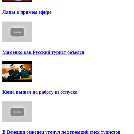
Ляпы в прямом эфире
Маменко как Русский турист объелся
Когда вышел на работу из отпуска.
В Венеции беженец утонул под громкий смех туристов