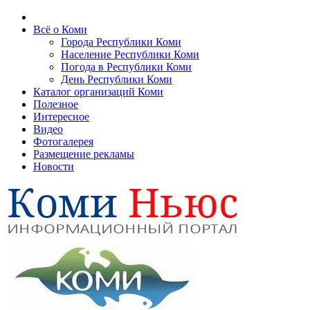
Всё о Коми
Города Республики Коми
Население Республики Коми
Погода в Республики Коми
День Республики Коми
Каталог организаций Коми
Полезное
Интересное
Видео
Фотогалерея
Размещение рекламы
Новости