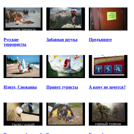
Русские
Забавная штука
Предъявите
террористы
Идите, Снежанна
Привет туристы
А кому не хочется?