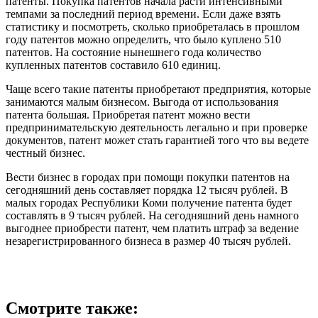
патенты. Покупка патентов начала расти интенсивными
темпами за последний период времени. Если даже взять
статистику и посмотреть, сколько приобреталась в прошлом
году патентов можно определить, что было куплено 510
патентов. На состояние нынешнего года количество
купленных патентов составило 610 единиц.
Чаще всего такие патенты приобретают предприятия, которые
занимаются малым бизнесом. Выгода от использования
патента большая. Приобретая патент можно вести
предпринимательскую деятельность легально и при проверке
документов, патент может стать гарантией того что вы ведете
честный бизнес.
Вести бизнес в городах при помощи покупки патентов на
сегодняшний день составляет порядка 12 тысяч рублей. В
малых городах Республики Коми получение патента будет
составлять в 9 тысяч рублей. На сегодняшний день намного
выгоднее приобрести патент, чем платить штраф за ведение
незарегистрированного бизнеса в размер 40 тысяч рублей.
Смотрите также: