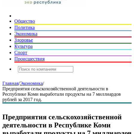
Общество
Политика
Экономика
Здоровье
Культура
Спорт
Происшествия
Главная
/
Экономика
/
Предприятия сельскохозяйственной деятельности в
Республике Коми выработали продукты на 7 миллиардов
рублей за 2017 год.
Предприятия сельскохозяйственной
деятельности в Республике Коми
выработали продукты на 7 миллиардов