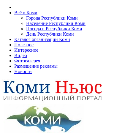
Всё о Коми
Города Республики Коми
Население Республики Коми
Погода в Республики Коми
День Республики Коми
Каталог организаций Коми
Полезное
Интересное
Видео
Фотогалерея
Размещение рекламы
Новости