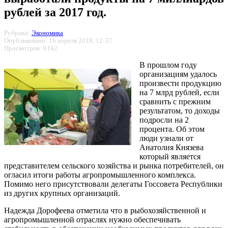
рублей за 2017 год.
Рубрика:
Экономика
Опубликовано: 16 апреля 2018, 12:37
Просмотров: 6142
В прошлом году
организациям удалось
произвести продукцию
на 7 млрд рублей, если
сравнить с прежним
результатом, то доходы
подросли на 2
процента. Об этом
люди узнали от
Анатолия Князева
который является
представителем сельского хозяйства и рынка потребителей, он
огласил итоги работы агропромышленного комплекса.
Помимо него присутствовали делегаты Госсовета Республики
из других крупных организаций.
Надежда Дорофеева отметила что в рыбохозяйственной и
агропромышленной отраслях нужно обеспечивать