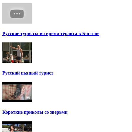
Русские туристы во время теракта в Бостоне
Русский пьяный турист
Короткие приколы со зверьми