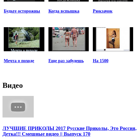
Будьте осторожны
Когда вспышка
Рюкзачок
Мечта о походе
Еще раз забудешь
На 1500
Видео
ЛУЧШИЕ ПРИКОЛЫ 2017 Русские Приколы, Это Россия,
Детка!!! Смешные видео || Выпуск 170