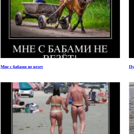
Мне с бабами не везет
Пу