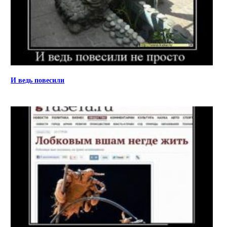
И ведь повесили