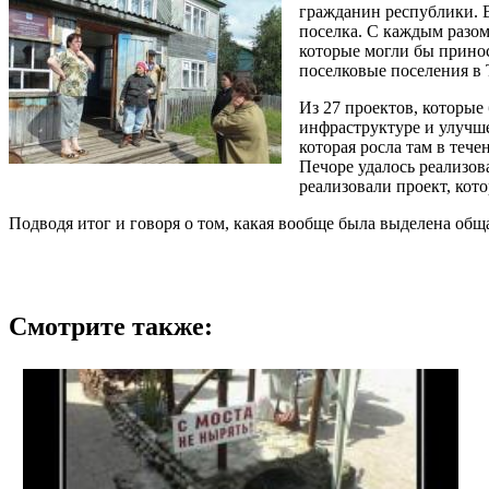
гражданин республики. В
поселка. С каждым разом
которые могли бы прино
поселковые поселения в 
Из 27 проектов, которые
инфраструктуре и улучше
которая росла там в теч
Печоре удалось реализов
реализовали проект, кот
Подводя итог и говоря о том, какая вообще была выделена обща
Смотрите также: