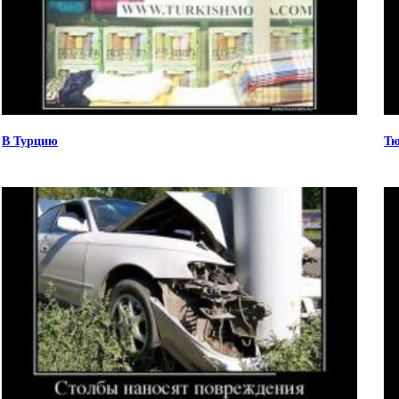
В Турцию
Тю