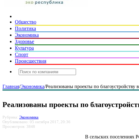
Общество
Политика
Экономика
Здоровье
Культура
Спорт
Происшествия
Главная
/
Экономика
/
Реализованы проекты по благоустройству 
Реализованы проекты по благоустройст
Рубрика:
Экономика
Опубликовано: 05 октября 2017, 20:36
Просмотров: 3848
В сельских поселениях 