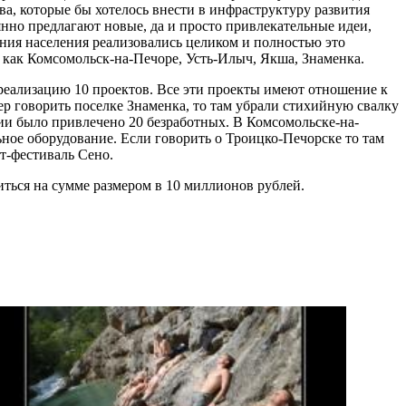
а, которые бы хотелось внести в инфраструктуру развития
оянно предлагают новые, да и просто привлекательные идеи,
ния населения реализовались целиком и полностью это
 как Комсомольск-на-Печоре, Усть-Илыч, Якша, Знаменка.
 реализацию 10 проектов. Все эти проекты имеют отношение к
р говорить поселке Знаменка, то там убрали стихийную свалку
рии было привлечено 20 безработных. В Комсомольске-на-
ное оборудование. Если говорить о Троицко-Печорске то там
т-фестиваль Сено.
иться на сумме размером в 10 миллионов рублей.