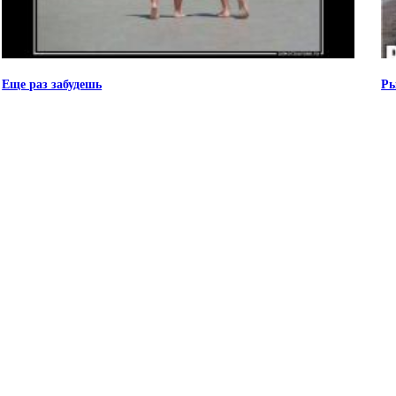
Еще раз забудешь
Ры