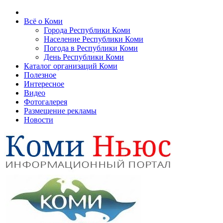
Всё о Коми
Города Республики Коми
Население Республики Коми
Погода в Республики Коми
День Республики Коми
Каталог организаций Коми
Полезное
Интересное
Видео
Фотогалерея
Размещение рекламы
Новости