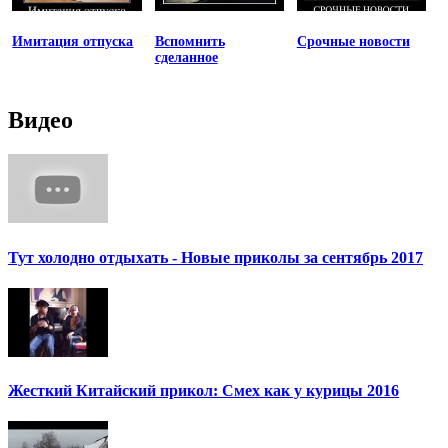
Имитация отпуска
Вспомнить
Срочные новости
сделанное
Видео
Тут холодно отдыхать - Новые приколы за сентябрь 2017
Жесткий Китайский прикол: Смех как у курицы 2016