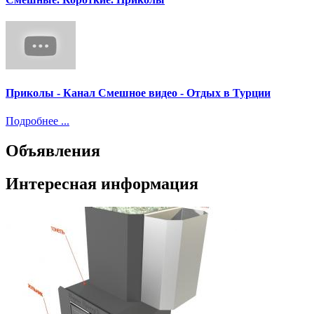
Приколы - Канал Смешное видео - Отдых в Турции
Подробнее ...
Объявления
Интересная информация