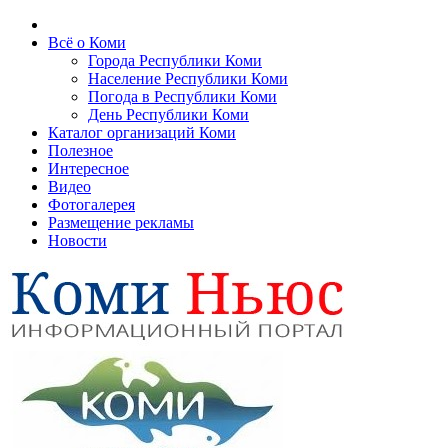
Всё о Коми
Города Республики Коми
Население Республики Коми
Погода в Республики Коми
День Республики Коми
Каталог организаций Коми
Полезное
Интересное
Видео
Фотогалерея
Размещение рекламы
Новости