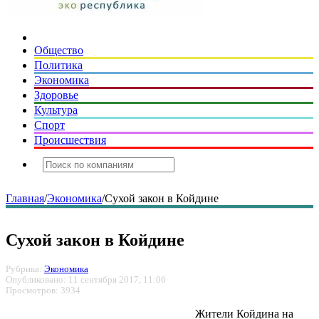
Общество
Политика
Экономика
Здоровье
Культура
Спорт
Происшествия
Главная
/
Экономика
/
Сухой закон в Койдине
Сухой закон в Койдине
Рубрика:
Экономика
Опубликовано: 11 сентября 2017, 11:06
Просмотров: 3934
Жители Койдина на