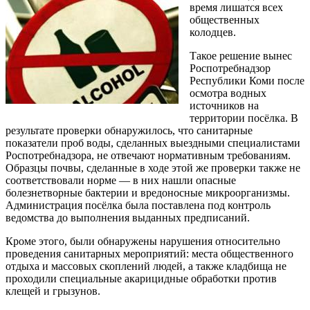
время лишатся всех
общественных
колодцев.
Такое решение вынес
Роспотребнадзор
Республики Коми после
осмотра водных
источников на
территории посёлка. В
результате проверки обнаружилось, что санитарные
показатели проб воды, сделанных выездными специалистами
Роспотребнадзора, не отвечают нормативным требованиям.
Образцы почвы, сделанные в ходе этой же проверки также не
соответствовали норме — в них нашли опасные
болезнетворные бактерии и вредоносные микроорганизмы.
Администрация посёлка была поставлена под контроль
ведомства до выполнения выданных предписаний.
Кроме этого, были обнаружены нарушения относительно
проведения санитарных мероприятий: места общественного
отдыха и массовых скоплений людей, а также кладбища не
проходили специальные акарицидные обработки против
клещей и грызунов.