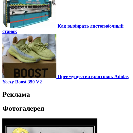
Как выбирать листогибочный
станок
Преимущества кроссовок Adidas
Yeezy Boost 350 V2
Реклама
Фотогалерея