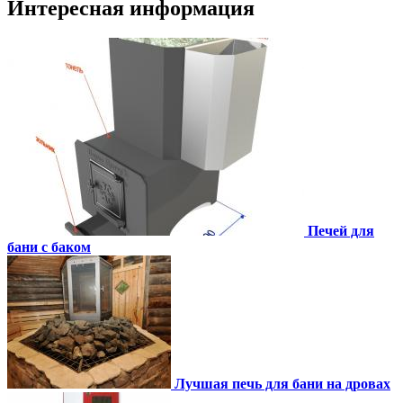
Интересная информация
Печей для
бани с баком
Лучшая печь для бани на дровах