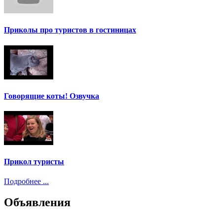
Приколы про туристов в гостиницах
Говорящие коты! Озвучка
Прикол туристы
Подробнее ...
Объявления