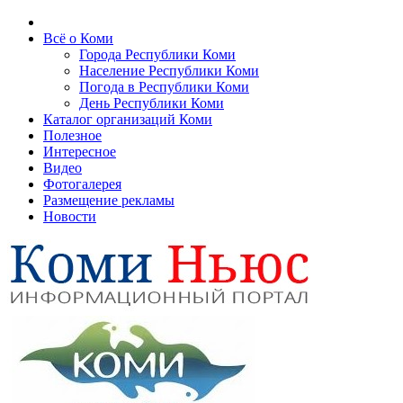
Всё о Коми
Города Республики Коми
Население Республики Коми
Погода в Республики Коми
День Республики Коми
Каталог организаций Коми
Полезное
Интересное
Видео
Фотогалерея
Размещение рекламы
Новости