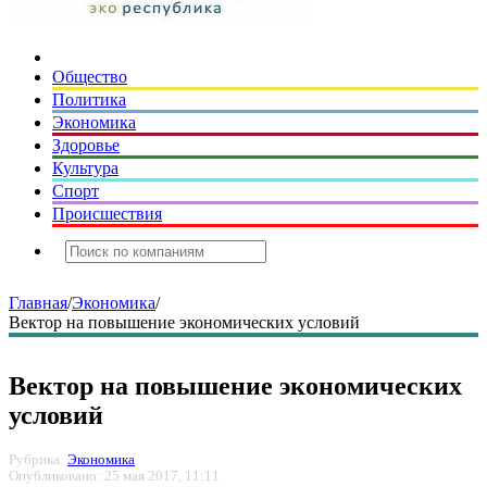
Общество
Политика
Экономика
Здоровье
Культура
Спорт
Происшествия
Главная
/
Экономика
/
Вектор на повышение экономических условий
Вектор на повышение экономических
условий
Рубрика:
Экономика
Опубликовано: 25 мая 2017, 11:11