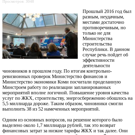
Просмотров: 3048
Прошлый 2016 год был
разным, неудачным,
местами достаточно
противоречивым, но
только не для
Министерства
строительства
Республики. В данном
случае речь пойдет об
эффективности
деятельности
чиновников в прошлом году. По итогам контрольно-
ревизионных проверок Министерство финансов и
Министерство экономики Коми посчитали проделанную
Минстроем работу по реализации запланированных
мероприятий вполне логичной. Повышение уровня качества
услуг по ЖКХ, строительству, энергосбережению обошлось на
5,5 миллиарда дороже. Таким образом, чиновники смогли
выполнить 38 из 52 намеченных мероприятий.
Одним из основных вопросов, на решение которого было
выделено около 1,7 миллиарда рублей, так это возврат
финансовых затрат за низкие тарифы ЖКХ и так далее. Они