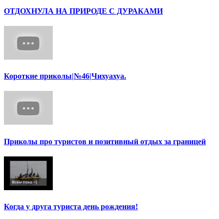
ОТДОХНУЛА НА ПРИРОДЕ С ДУРАКАМИ
Короткие приколы|№46|Чихуахуа.
Приколы про туристов и позитивный отдых за границей
Когда у друга туриста день рождения!