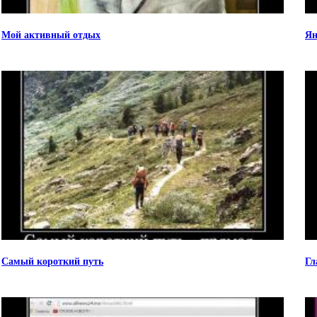
Мой активный отдых
Ян
Самый короткий путь
Гл