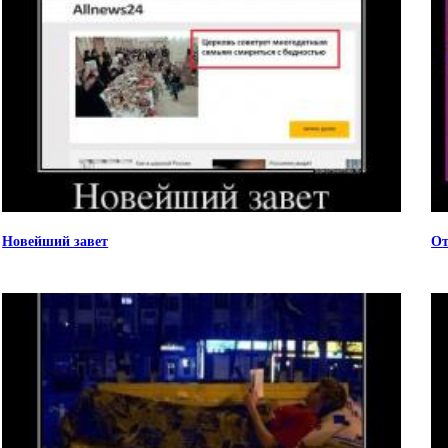
Новейший завет
От