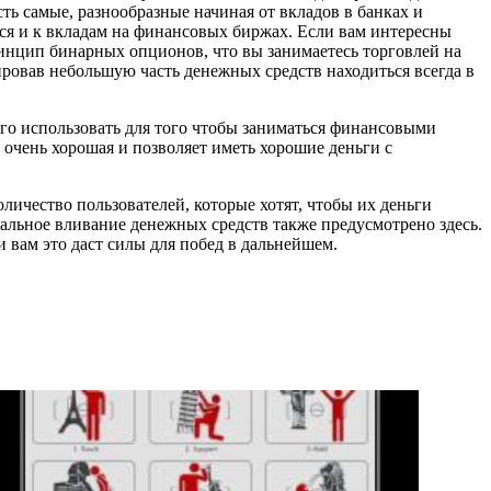
сть самые, разнообразные начиная от вкладов в банках и
тся и к вкладам на финансовых биржах. Если вам интересны
ринцип бинарных опционов, что вы занимаетесь торговлей на
тировав небольшую часть денежных средств находиться всегда в
сего использовать для того чтобы заниматься финансовыми
очень хорошая и позволяет иметь хорошие деньги с
оличество пользователей, которые хотят, чтобы их деньги
альное вливание денежных средств также предусмотрено здесь.
 вам это даст силы для побед в дальнейшем.