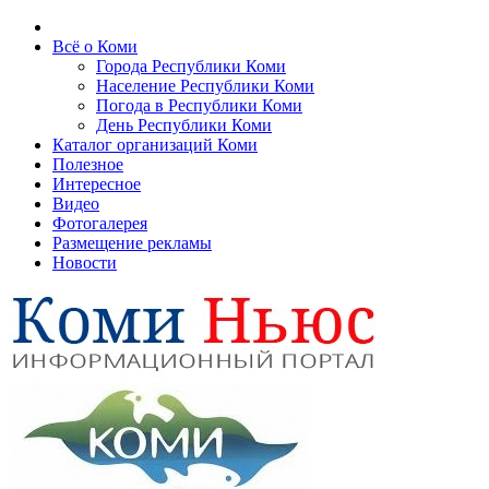
Всё о Коми
Города Республики Коми
Население Республики Коми
Погода в Республики Коми
День Республики Коми
Каталог организаций Коми
Полезное
Интересное
Видео
Фотогалерея
Размещение рекламы
Новости