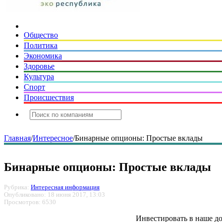
Общество
Политика
Экономика
Здоровье
Культура
Спорт
Происшествия
Главная
/
Интересное
/
Бинарные опционы: Простые вклады
Бинарные опционы: Простые вклады
Рубрика:
Интересная информация
Опубликовано: 18 июня 2017, 13:03
Просмотров: 6530
Инвестировать в наше до