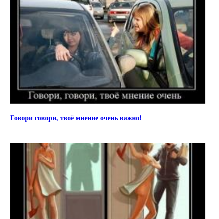
Говори говори, твоё мнение очень важно!