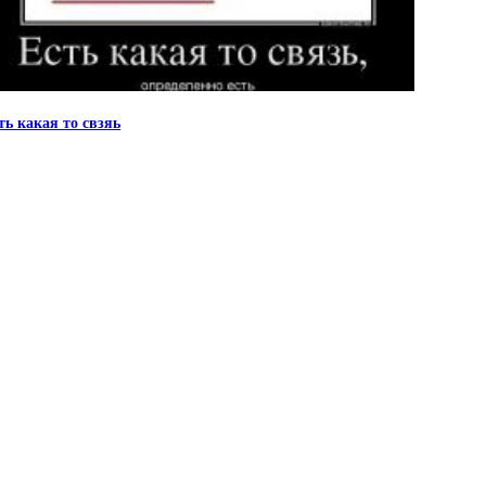
ть какая то свзяь