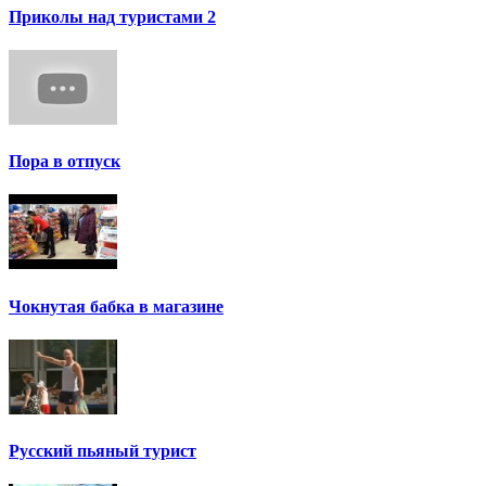
Приколы над туристами 2
Пора в отпуск
Чокнутая бабка в магазине
Русский пьяный турист