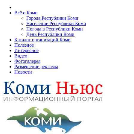
Всё о Коми
Города Республики Коми
Население Республики Коми
Погода в Республики Коми
День Республики Коми
Каталог организаций Коми
Полезное
Интересное
Видео
Фотогалерея
Размещение рекламы
Новости