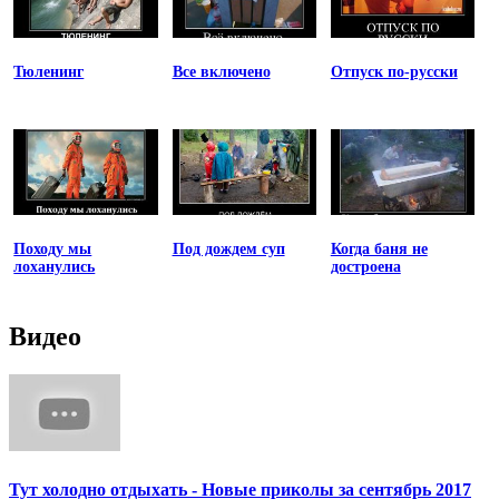
Тюленинг
Все включено
Отпуск по-русски
Походу мы
Под дождем суп
Когда баня не
лоханулись
достроена
Видео
Тут холодно отдыхать - Новые приколы за сентябрь 2017