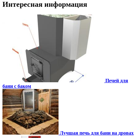
Интересная информация
Печей для
бани с баком
Лучшая печь для бани на дровах