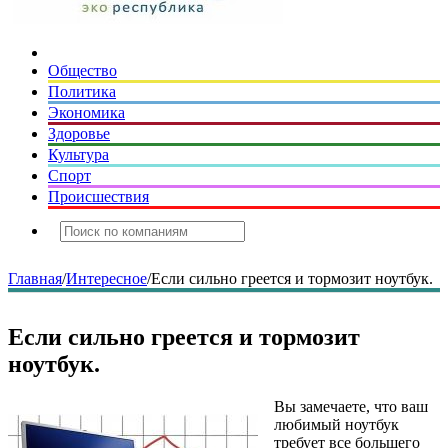
Общество
Политика
Экономика
Здоровье
Культура
Спорт
Происшествия
Главная
/
Интересное
/
Если сильно греется и тормозит ноутбук.
Если сильно греется и тормозит
ноутбук.
Вы замечаете, что ваш
любимый ноутбук
требует все большего