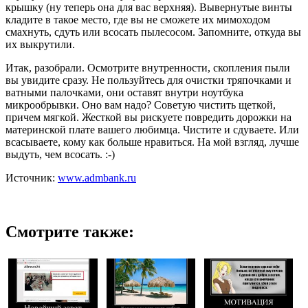
крышку (ну теперь она для вас верхняя). Вывернутые винты
кладите в такое место, где вы не сможете их мимоходом
смахнуть, сдуть или всосать пылесосом. Запомните, откуда вы
их выкрутили.
Итак, разобрали. Осмотрите внутренности, скопления пыли
вы увидите сразу. Не пользуйтесь для очистки тряпочками и
ватными палочками, они оставят внутри ноутбука
микрообрывки. Оно вам надо? Советую чистить щеткой,
причем мягкой. Жесткой вы рискуете повредить дорожки на
материнской плате вашего любимца. Чистите и сдуваете. Или
всасываете, кому как больше нравиться. На мой взгляд, лучше
выдуть, чем всосать. :-)
Источник:
www.admbank.ru
Смотрите также: