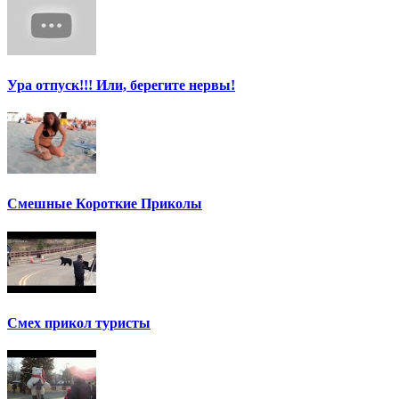
Ура отпуск!!! Или, берегите нервы!
Смешные Короткие Приколы
Смех прикол туристы