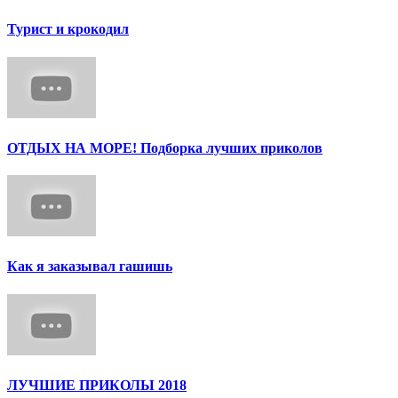
Турист и крокодил
ОТДЫХ НА МОРЕ! Подборка лучших приколов
Как я заказывал гашишь
ЛУЧШИЕ ПРИКОЛЫ 2018