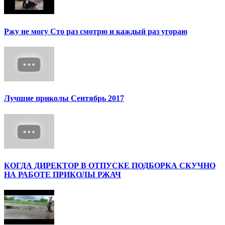
Ржу не могу Сто раз смотрю и каждый раз угораю
Лучшие приколы Сентябрь 2017
КОГДА ДИРЕКТОР В ОТПУСКЕ ПОДБОРКА СКУЧНО
НА РАБОТЕ ПРИКОЛЫ РЖАЧ