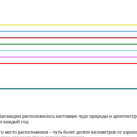
апландии расположилось настоящее чудо природы и архитектуры
о каждый год.
о место расположения – чуть более десяти километров от аэропо