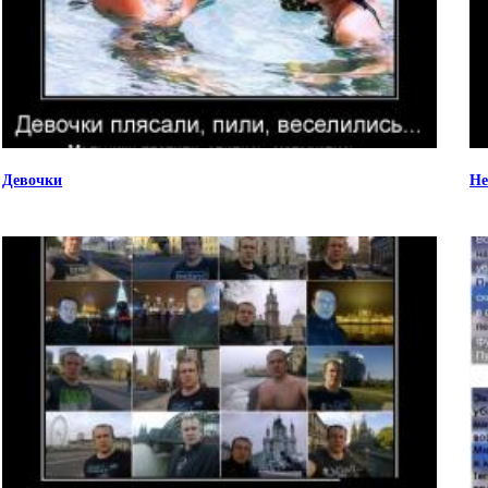
Девочки
Не