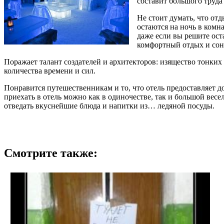
составит большого труд
Не стоит думать, что отд
остаются на ночь в комн
даже если вы решите оста
комфортный отдых и сон 
Поражает талант создателей и архитекторов: изящество тонких 
количества времени и сил.
Понравится путешественникам и то, что отель предоставляет 
приехать в отель можно как в одиночестве, так и большой весе
отведать вкуснейшие блюда и напитки из… ледяной посуды.
Смотрите также: