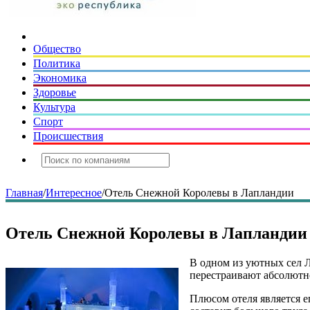
Общество
Политика
Экономика
Здоровье
Культура
Спорт
Происшествия
Главная
/
Интересное
/
Отель Снежной Королевы в Лапландии
Отель Снежной Королевы в Лапландии
В одном из уютных сел Л
перестраивают абсолютн
Плюсом отеля является ег