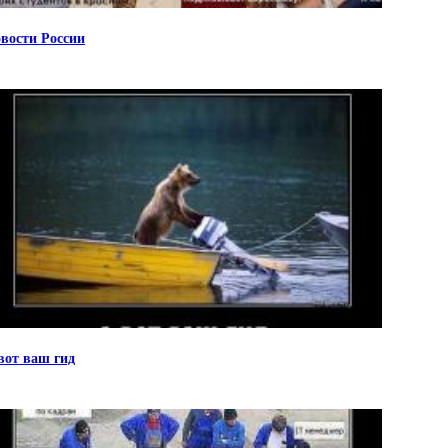
вости России
вот ваш гид