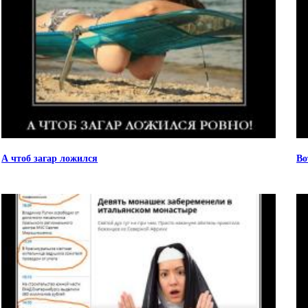
А чтоб загар ложился
Во