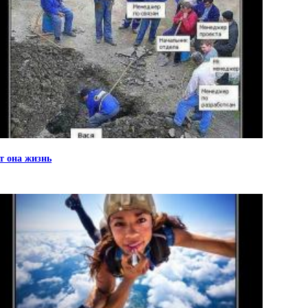
т она жизнь