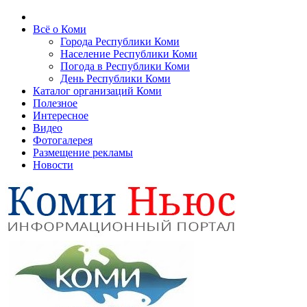
Всё о Коми
Города Республики Коми
Население Республики Коми
Погода в Республики Коми
День Республики Коми
Каталог организаций Коми
Полезное
Интересное
Видео
Фотогалерея
Размещение рекламы
Новости