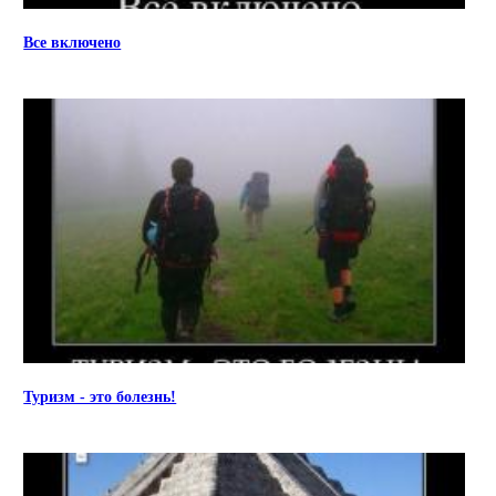
Все включено
Туризм - это болезнь!