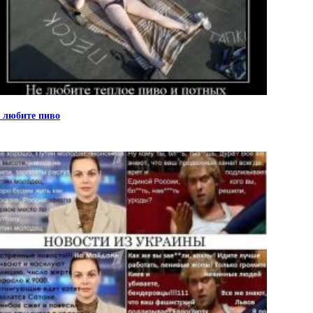
 любите пиво