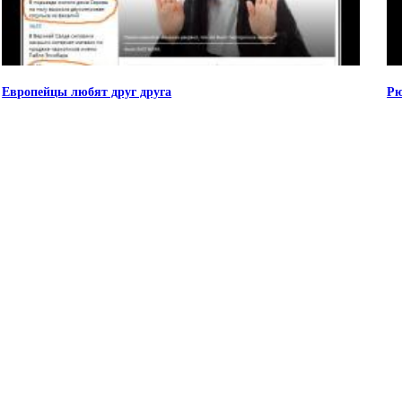
Европейцы любят друг друга
Рю