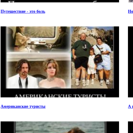
Путешествие - это боль
Но
Американские туристы
А 