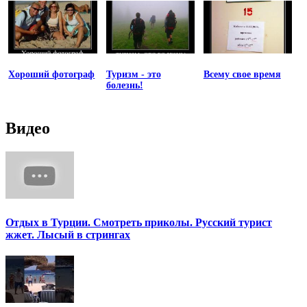
Хороший фотограф
Туризм - это
Всему свое время
болезнь!
Видео
Отдых в Турции. Смотреть приколы. Русский турист
жжет. Лысый в стрингах