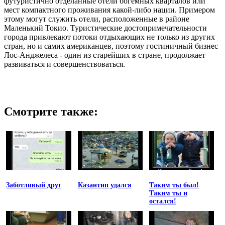
футуристично отделанные отели богемных кварталов или
мест компактного проживания какой-либо нации. Примером
этому могут служить отели, расположенные в районе
Маленький Токио. Туристические достопримечательности
города привлекают потоки отдыхающих не только из других
стран, но и самих американцев, поэтому гостиничный бизнес
Лос-Анджелеса - один из старейших в стране, продолжает
развиваться и совершенствоваться.
Смотрите также:
Заботливый друг
Казантип удался
Таким ты был!
Таким ты и
остался!