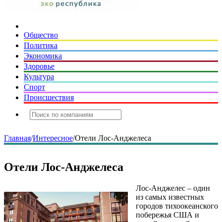
Общество
Политика
Экономика
Здоровье
Культура
Спорт
Происшествия
Главная
/
Интересное
/
Отели Лос-Анджелеса
Отели Лос-Анджелеса
Лос-Анджелес – один
из самых известных
городов тихоокеанского
побережья США и