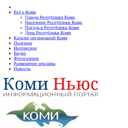
Всё о Коми
Города Республики Коми
Население Республики Коми
Погода в Республики Коми
День Республики Коми
Каталог организаций Коми
Полезное
Интересное
Видео
Фотогалерея
Размещение рекламы
Новости