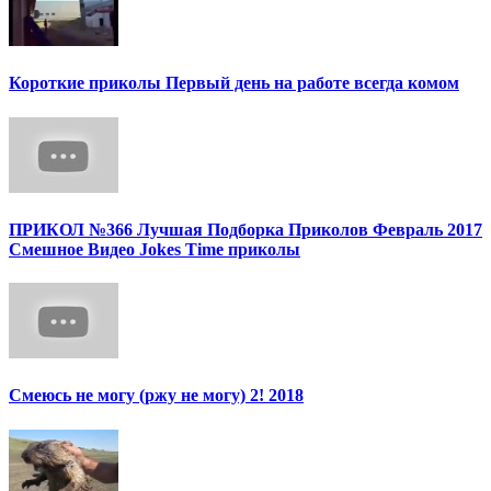
Короткие приколы Первый день на работе всегда комом
ПРИКОЛ №366 Лучшая Подборка Приколов Февраль 2017
Смешное Видео Jokes Time приколы
Смеюсь не могу (ржу не могу) 2! 2018