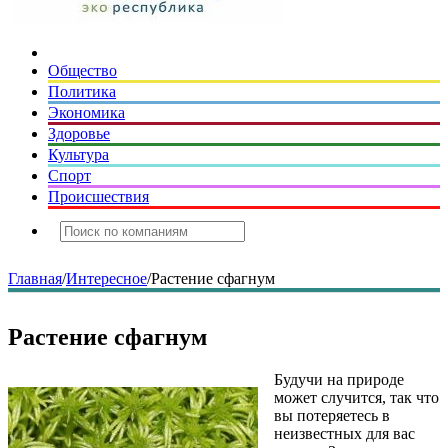
Общество
Политика
Экономика
Здоровье
Культура
Спорт
Происшествия
Главная
/
Интересное
/
Растение сфагнум
Растение сфагнум
Будучи на природе
может случится, так что
вы потеряетесь в
неизвестных для вас