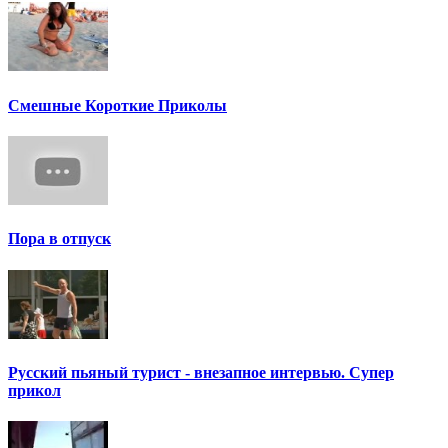
Смешные Короткие Приколы
Пора в отпуск
Русский пьяный турист - внезапное интервью. Супер
прикол