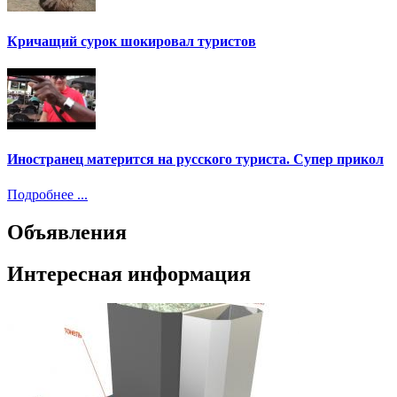
Кричащий сурок шокировал туристов
Иностранец матерится на русского туриста. Супер прикол
Подробнее ...
Объявления
Интересная информация