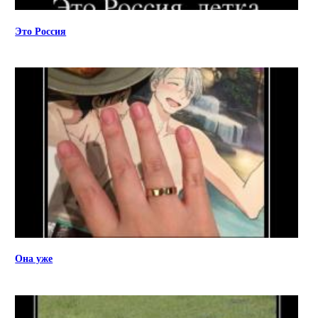
Это Россия
Она уже