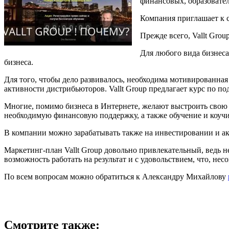
финансовых, образовате
Компания приглашает к с
Прежде всего, Vallt Gro
Для любого вида бизнеса
бизнеса.
Для того, чтобы дело развивалось, необходима мотивированная
активности дистрибьюторов. Vallt Group предлагает курс по по
Многие, помимо бизнеса в Интернете, желают выстроить свою 
необходимую финансовую поддержку, а также обучение и коучи
В компании можно зарабатывать также на инвестировании и ак
Маркетинг-план Vallt Group довольно привлекательный, ведь 
возможность работать на результат и с удовольствием, что, н
По всем вопросам можно обратиться к Александру Михайлову
Смотрите также: