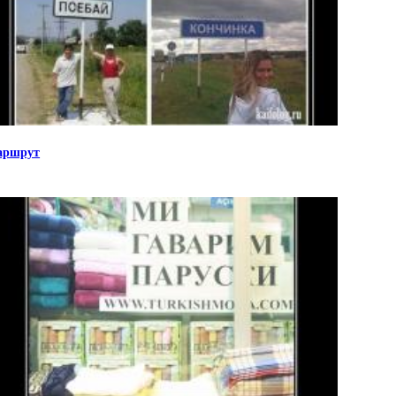
аршрут