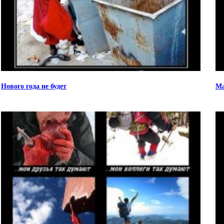
Нового года не будет
М