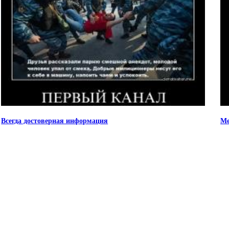
Всегда достоверная информация
Ме