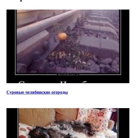
Суровые челябинские огороды