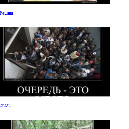
Турцию
ередь