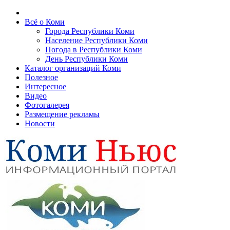
Всё о Коми
Города Республики Коми
Население Республики Коми
Погода в Республики Коми
День Республики Коми
Каталог организаций Коми
Полезное
Интересное
Видео
Фотогалерея
Размещение рекламы
Новости