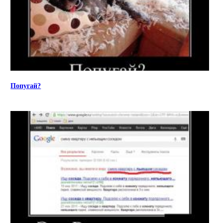
Попугай?