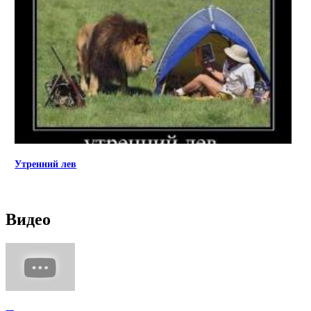
Утренний лев
Видео