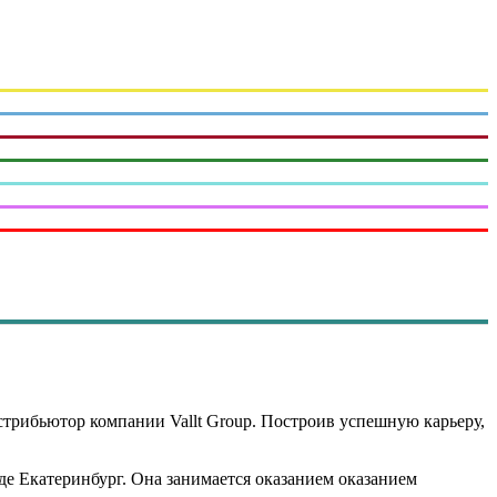
истрибьютор компании Vallt Group. Построив успешную карьеру,
оде Екатеринбург. Она занимается оказанием оказанием