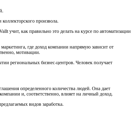
й.
и коллекторского произвола.
llt учит, как правильно это делать на курсе по автоматизации
 маркетинга, где доход компании напрямую зависит от
ственно, мотивации.
ытии региональных бизнес-центров. Человек получает
глашения определенного количества людей. Она дает
компании и, соответственно, влияет на личный доход.
предлагаемых видов заработка.