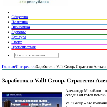
Общество
Политика
Экономика
Здоровье
Культура
Спорт
Происшествия
Главная
/
Интересное
/
Заработок в Vallt Group. Стратегия Алекс
Заработок в Vallt Group. Стратегия Ал
Александр Михайлов – п
сегодня он готов помоч
Vallt Group – это компан