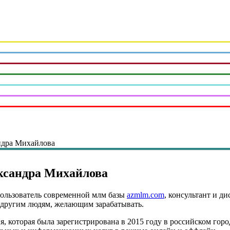
андра Михайлова
ександра Михайлова
ользователь современной млм базы
azmlm.com
, консультант и д
ь другим людям, желающим зарабатывать.
ия, которая была зарегистрирована в 2015 году в российском гор