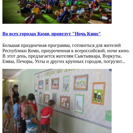
Во всех городах Коми, проведут "Ночь Кино"
Большая праздничная программа, готовиться для жителей
Республики Коми, приуроченная к всероссийской, ночи кино.
В этот день, предлагается жителям Сыктывкара, Воркуты,
Емвы, Печоры, Ухты и других крупных городов, погрузит...