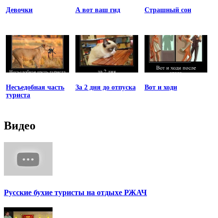
Девочки
А вот ваш гид
Страшный сон
Несъедобная часть
За 2 дня до отпуска
Вот и ходи
туриста
Видео
Русские бухие туристы на отдыхе РЖАЧ