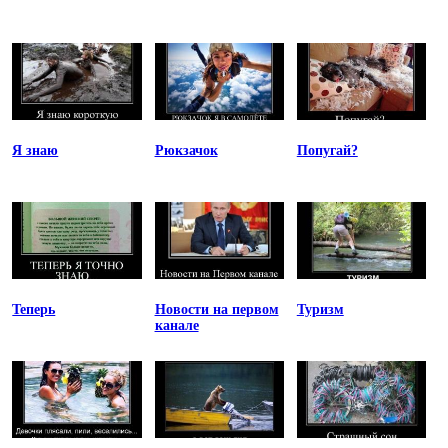
Я знаю
Рюкзачок
Попугай?
Теперь
Новости на первом
Туризм
канале