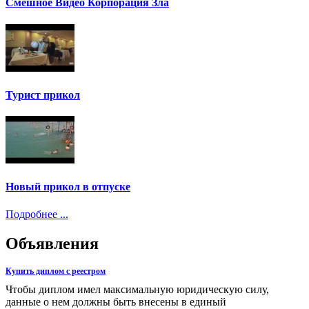
Смешное Видео Корпорация Зла
Турист прикол
Новый прикол в отпуске
Подробнее ...
Объявления
Купить диплом с реестром
Чтобы диплом имел максимальную юридическую силу,
данные о нем должны быть внесены в единый