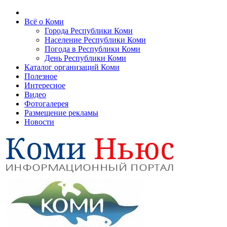
Всё о Коми
Города Республики Коми
Население Республики Коми
Погода в Республики Коми
День Республики Коми
Каталог организаций Коми
Полезное
Интересное
Видео
Фотогалерея
Размещение рекламы
Новости