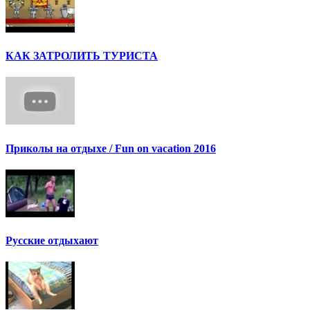
КАК ЗАТРОЛИТЬ ТУРИСТА
Приколы на отдыхе / Fun on vacation 2016
Русские отдыхают