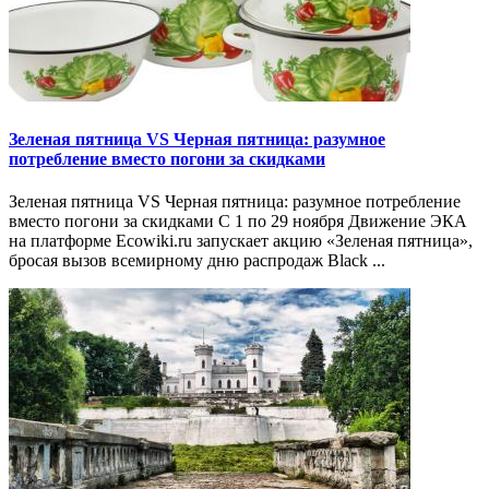
Зеленая пятница VS Черная пятница: разумное
потребление вместо погони за скидками
Зеленая пятница VS Черная пятница: разумное потребление
вместо погони за скидками C 1 по 29 ноября Движение ЭКА
на платформе Ecowiki.ru запускает акцию «Зеленая пятница»,
бросая вызов всемирному дню распродаж Black ...