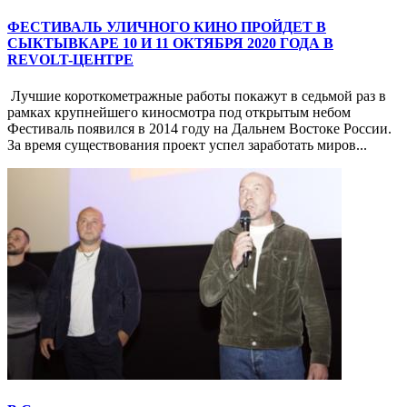
ФЕСТИВАЛЬ УЛИЧНОГО КИНО ПРОЙДЕТ В
СЫКТЫВКАРЕ 10 И 11 ОКТЯБРЯ 2020 ГОДА В
REVOLT-ЦЕНТРЕ
Лучшие короткометражные работы покажут в седьмой раз в
рамках крупнейшего киносмотра под открытым небом
Фестиваль появился в 2014 году на Дальнем Востоке России.
За время существования проект успел заработать миров...