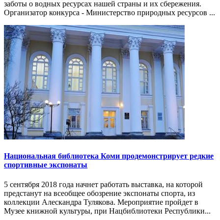
заботы о водных ресурсах нашей страны и их сбережения.
Организатор конкурса - Министерство природных ресурсов ...
Национальная библиотека Коми продемонстрирует редкие
спортивные экспонаты
5 сентября 2018 года начнет работать выставка, на которой
предстанут на всеобщее обозрение экспонаты спорта, из
коллекции Алескандра Тулякова. Мероприятие пройдет в
Музее книжной культуры, при Нацбиблиотеки Республики...