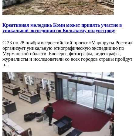
Креативная молодежь Коми может принять участие в
уникальной экспедиции по Кольскому полуострову
С 23 по 28 ноября всероссийский проект «Маршруты России»
организует уникальную этнографическую экспедицию по
Мурманской области. Блогеры, фотографы, видеографы,
журналисты и исследователи со всех городов страны пройдут
п...