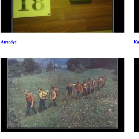
Автобус
Ка