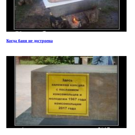
Когда баня не достроена