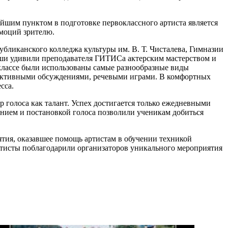
йшим пунктом в подготовке первоклассного артиста является
эмоций зрителю.
ликанского колледжа культуры им. В. Т. Чисталева, Гимназии
уши удивили преподавателя ГИТИСа актерским мастерством и
классе были использованы самые разнообразные виды
ь активными обсуждениями, речевыми играми. В комфортных
сса.
 голоса как талант. Успех достигается только ежедневными
нием и постановкой голоса позволили ученикам добиться
ятия, оказавшее помощь артистам в обучении техникой
артисты поблагодарили организаторов уникального мероприятия