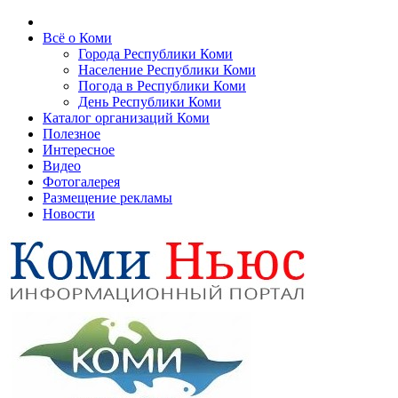
Всё о Коми
Города Республики Коми
Население Республики Коми
Погода в Республики Коми
День Республики Коми
Каталог организаций Коми
Полезное
Интересное
Видео
Фотогалерея
Размещение рекламы
Новости