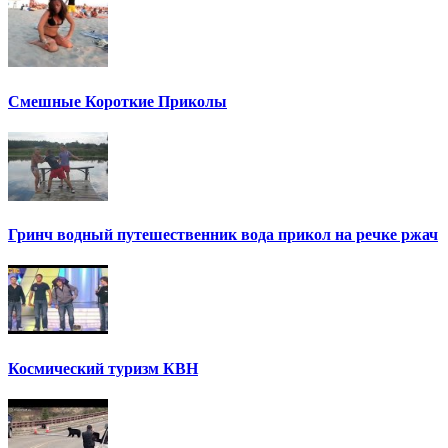
Смешные Короткие Приколы
Гринч водный путешественник вода прикол на речке ржач
Космический туризм КВН