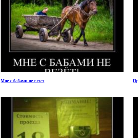
Мне с бабами не везет
Пр