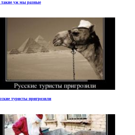
 такие уж мы разные
сские туристы пригрозили