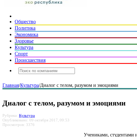
Общество
Политика
Экономика
Здоровье
Культура
Спорт
Происшествия
Главная
/
Культура
/
Диалог с телом, разумом и эмоциями
Диалог с телом, разумом и эмоциями
Рубрика:
Культура
Опубликовано: 09 октября 2017, 09:53
Просмотров: 3376
Учениками, студентами и