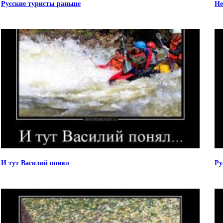
Русские туристы раньше
Не
И тут Василий понял
Ру