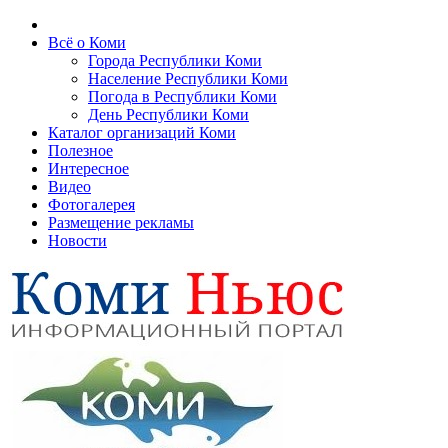
Всё о Коми
Города Республики Коми
Население Республики Коми
Погода в Республики Коми
День Республики Коми
Каталог организаций Коми
Полезное
Интересное
Видео
Фотогалерея
Размещение рекламы
Новости