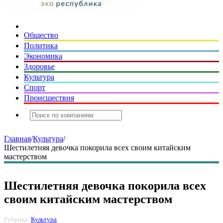
Общество
Политика
Экономика
Здоровье
Культура
Спорт
Происшествия
Главная
/
Культура
/
Шестилетняя девочка покорила всех своим китайским
мастерством
Шестилетняя девочка покорила всех
своим китайским мастерством
Рубрика:
Культура