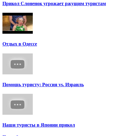
Прикол Слоненок угрожает ржущим туристам
Отдых в Одессе
Помощь туристу: Россия vs. Израиль
Наши туристы в Японии прикол