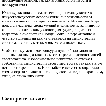
изображение бамбука, так как это знак устойчивости и
несокрушимости.
Юная художница систематически принимала участие в
искусствоведческих мероприятиях, вне зависимости от
уровня сложности и возраста соперников. Изначально Кира
подарила частичку своих умений и талантов на занятиях по
живописи с китайским уклоном для аудитории разных
возрастов, в библиотеке Шонды Войт. Её переживание и
чувство волнения ни как не отразилось на демонстрации
своего мастерства, которым она хотела поделиться.
Чтобы стать участником конкурса нужно было заполнить
анкетные данные, а также поместить ролик с демонстрацией
своего таланта. Изобразительное искусство не отвечает
требованиям демонстрации своего мастерства, так как в этом
нет ничего зрелищного. Но китайское искусство оправдало
себя, изобразительное мастерство девочки подобно красивому
танцу её движению кисти.
Смотрите также: