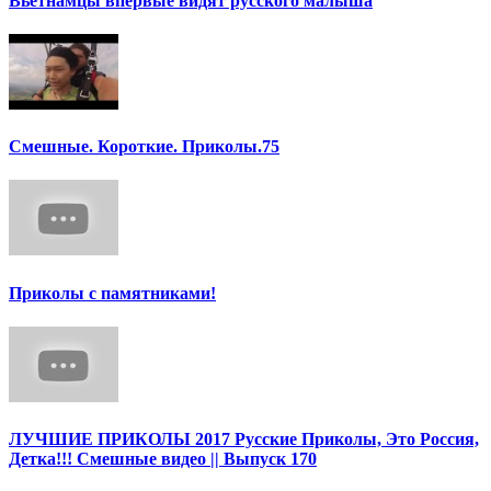
Вьетнамцы впервые видят русского малыша
Смешные. Короткие. Приколы.75
Приколы с памятниками!
ЛУЧШИЕ ПРИКОЛЫ 2017 Русские Приколы, Это Россия,
Детка!!! Смешные видео || Выпуск 170