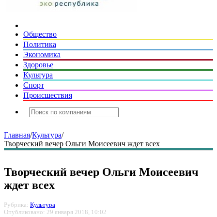
Общество
Политика
Экономика
Здоровье
Культура
Спорт
Происшествия
Главная
/
Культура
/
Творческий вечер Ольги Моисеевич ждет всех
Творческий вечер Ольги Моисеевич
ждет всех
Рубрика:
Культура
Опубликовано: 29 января 2018, 10:02