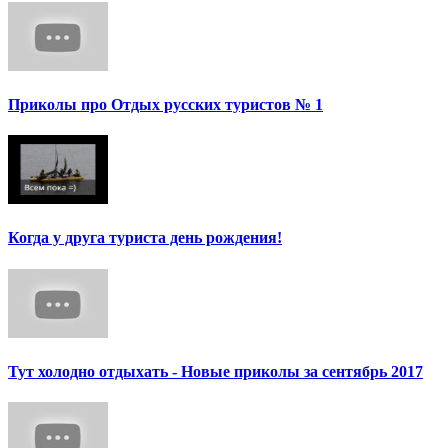
Приколы про Отдых русских туристов № 1
Когда у друга туриста день рождения!
Тут холодно отдыхать - Новые приколы за сентябрь 2017