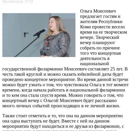
Просмотров: 5714
Ольга Моисеевич
предлагает гостям и
жителям Республики
Коми провести весело
время на ее творческом
вечере. Творческий
вечер планируют
собрать по причине
того что концертная
деятельность в
национальной
государственной филармонии Моисеевич составляет 25 лет. В
честь такой круглой и можно сказать юбилейной даты будет
проведено концертное мероприятие. Во время данной встречи
можно будет узнать о том, что чувствовала Ольга в тот момент
времени, когда начала работать в национальной филармонии
и то кем она стала спустя время. Можно говорить о том, что
концертный вечер с Ольгой Моисеевич будет рассказано
много личных событий происходящих в ее личной жизни.
Также стоит отметить и то, что она на данном мероприятии
она одна выступать не будет. Вместе с ней на данном
мероприятии будут находиться и ее друзья из филармонии, с