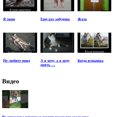
Я знаю
Еще раз забудешь
Жаль
Не любите пиво
А я хочу, а я хочу
Когда вспышка
опять ....
Видео