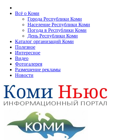
Всё о Коми
Города Республики Коми
Население Республики Коми
Погода в Республики Коми
День Республики Коми
Каталог организаций Коми
Полезное
Интересное
Видео
Фотогалерея
Размещение рекламы
Новости