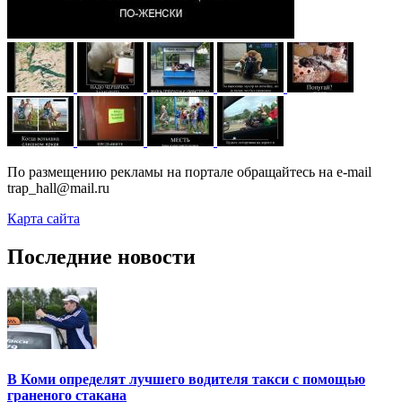
По размещению рекламы на портале обращайтесь на e-mail
trap_hall@mail.ru
Карта сайта
Последние новости
В Коми определят лучшего водителя такси с помощью
граненого стакана