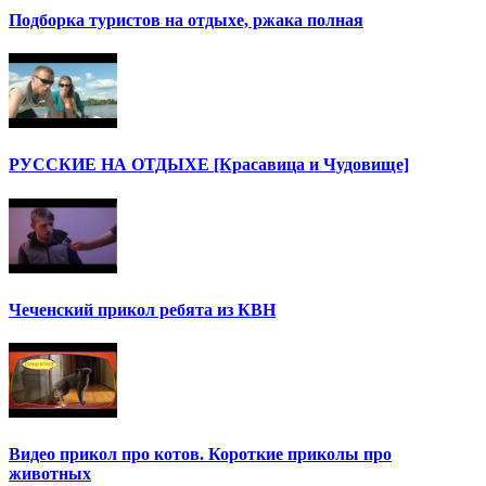
Подборка туристов на отдыхе, ржака полная
РУССКИЕ НА ОТДЫХЕ [Красавица и Чудовище]
Чеченский прикол ребята из КВН
Видео прикол про котов. Короткие приколы про
животных