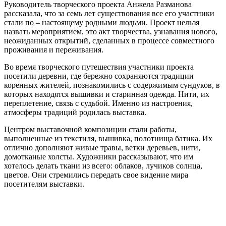
Руководитель творческого проекта Анжела Разманова
рассказала, что за семь лет существования все его участники
стали по – настоящему родными людьми. Проект нельзя
назвать мероприятием, это акт творчества, узнавания нового,
неожиданных открытий, сделанных в процессе совместного
проживания и переживания.
Во время творческого путешествия участники проекта
посетили деревни, где бережно сохраняются традиции
коренных жителей, познакомились с содержимым сундуков, в
которых находятся вышивки и старинная одежда. Нити, их
переплетение, связь с судьбой. Именно из настроения,
атмосферы традиций родилась выставка.
Центром выставочной композиции стали работы,
выполненные из текстиля, вышивка, полотнища батика. Их
отлично дополняют живые травы, ветки деревьев, нити,
домотканые холсты. Художники рассказывают, что им
хотелось делать ткани из всего: облаков, лучиков солнца,
цветов. Они стремились передать свое видение мира
посетителям выставки.