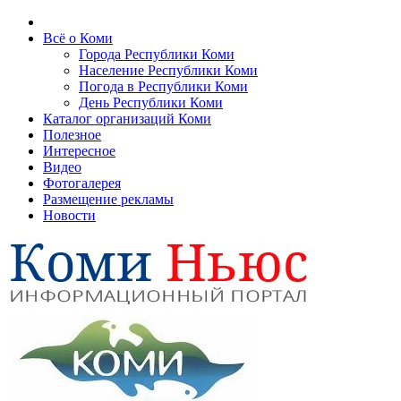
Всё о Коми
Города Республики Коми
Население Республики Коми
Погода в Республики Коми
День Республики Коми
Каталог организаций Коми
Полезное
Интересное
Видео
Фотогалерея
Размещение рекламы
Новости