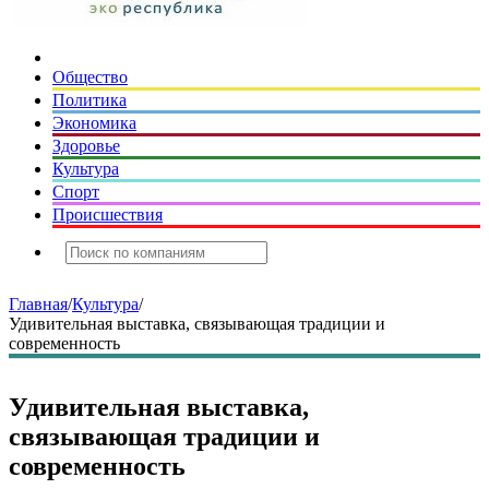
Общество
Политика
Экономика
Здоровье
Культура
Спорт
Происшествия
Главная
/
Культура
/
Удивительная выставка, связывающая традиции и
современность
Удивительная выставка,
связывающая традиции и
современность