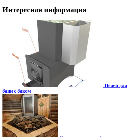
Интересная информация
Печей для
бани с баком