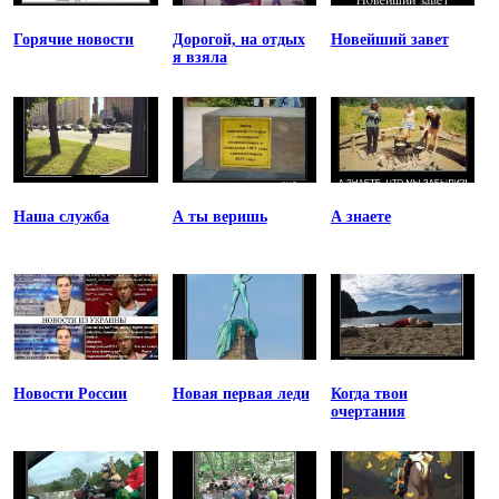
Горячие новости
Дорогой, на отдых
Новейший завет
я взяла
Наша служба
А ты веришь
А знаете
Новости России
Новая первая леди
Когда твои
очертания