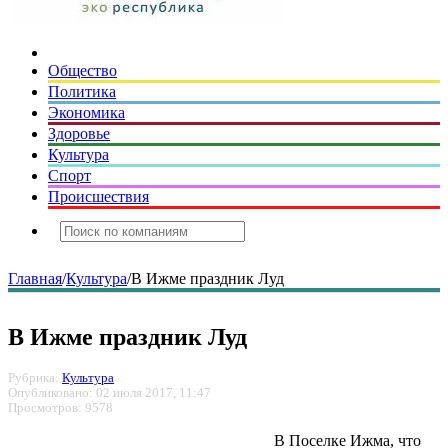
Общество
Политика
Экономика
Здоровье
Культура
Спорт
Происшествия
Главная
/
Культура
/
В Ижме праздник Луд
В Ижме праздник Луд
Рубрика:
Культура
Опубликовано: 02 июля 2017, 11:47
Просмотров: 9578
В Поселке Ижма, что