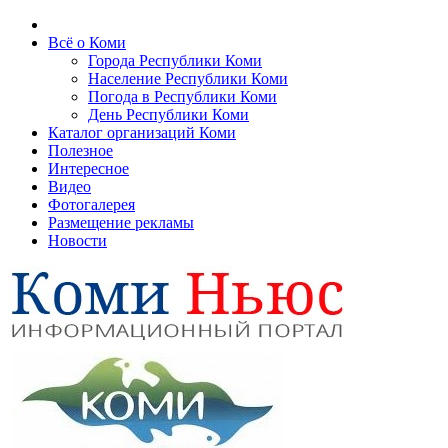
Всё о Коми
Города Республики Коми
Население Республики Коми
Погода в Республики Коми
День Республики Коми
Каталог организаций Коми
Полезное
Интересное
Видео
Фотогалерея
Размещение рекламы
Новости