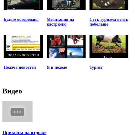
Будьте осторожны
Медитация на
Суть туризма взять
кастрюлю
побольше
Подача новостей
Я в походе
Турист
Видео
Приколы на отдыхе