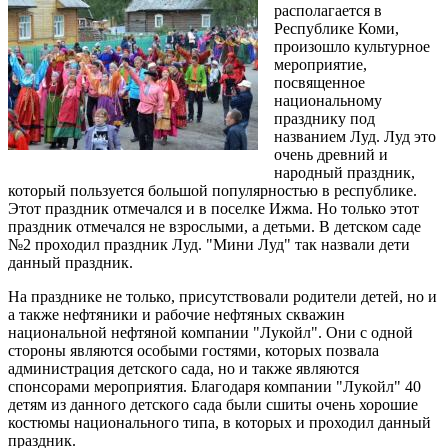
располагается в
Республике Коми,
произошло культурное
мероприятие,
посвященное
национальному
празднику под
названием Луд. Луд это
очень древний и
народный праздник,
который пользуется большой популярностью в республике.
Этот праздник отмечался и в поселке Ижма. Но только этот
праздник отмечался не взрослыми, а детьми. В детском саде
№2 проходил праздник Луд. "Мини Луд" так назвали дети
данный праздник.
На празднике не только, присутствовали родители детей, но и
а также нефтяники и рабочие нефтяных скважин
национальной нефтяной компании "Лукойл". Они с одной
стороны являются особыми гостями, которых позвала
администрация детского сада, но и также являются
спонсорами мероприятия. Благодаря компании "Лукойл" 40
детям из данного детского сада были сшиты очень хорошие
костюмы национального типа, в которых и проходил данный
праздник.