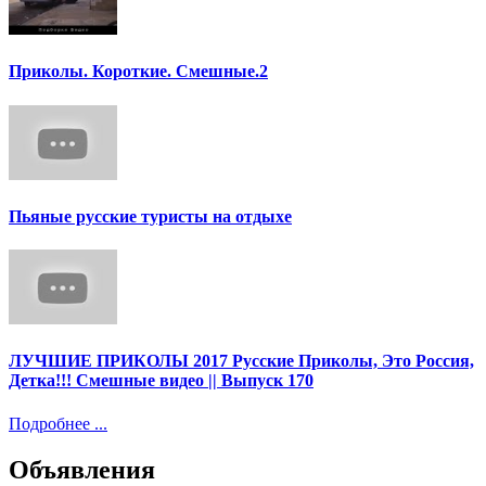
Приколы. Короткие. Смешные.2
Пьяные русские туристы на отдыхе
ЛУЧШИЕ ПРИКОЛЫ 2017 Русские Приколы, Это Россия,
Детка!!! Смешные видео || Выпуск 170
Подробнее ...
Объявления