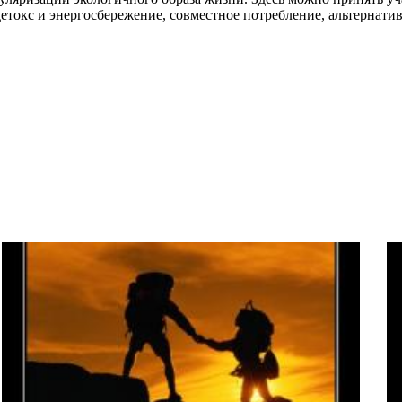
детокс и энергосбережение, совместное потребление, альтернати