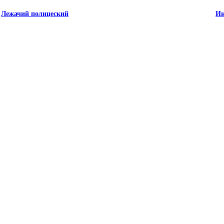
Лежачий полицеский
Ин