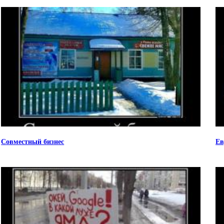
Совместный бизнес
Ев