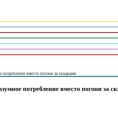
е потребление вместо погони за скидками
азумное потребление вместо погони за с