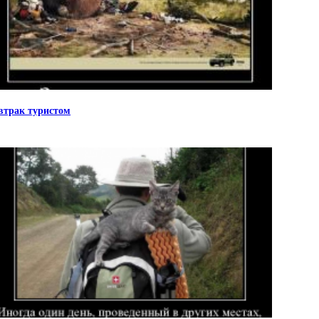
втрак туристом