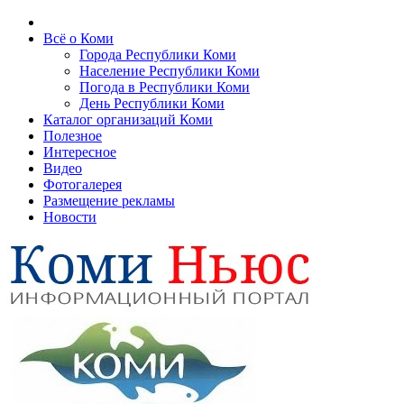
Всё о Коми
Города Республики Коми
Население Республики Коми
Погода в Республики Коми
День Республики Коми
Каталог организаций Коми
Полезное
Интересное
Видео
Фотогалерея
Размещение рекламы
Новости