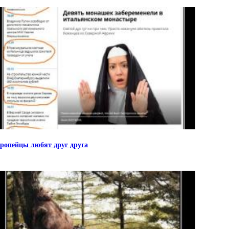
ропейцы любят друг друга