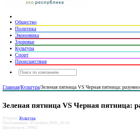
Общество
Политика
Экономика
Здоровье
Культура
Спорт
Происшествия
Главная
/
Культура
/
Зеленая пятница VS Черная пятница: разумно
Зеленая пятница VS Черная пятница: р
Рубрика:
Культура
Опубликовано: 05 ноября 2020, 18:54
Просмотров: 19902