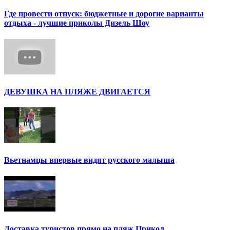
Где провести отпуск: бюджетные и дорогие варианты
отдыха - лучшие приколы Дизель Шоу
ДЕВУШКА НА ПЛЯЖЕ ДВИГАЕТСЯ
Вьетнамцы впервые видят русского малыша
Доставка туристов прямо на пляж Прикол