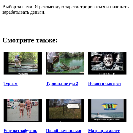
Выбор за вами. Я рекомендую зарегистрироваться и начинать
зарабатывать деньги.
Смотрите также:
Туризм
Туристы не еда 2
Новости смотрел
Еще раз забудешь
Покой нам только
Матрац-самолет