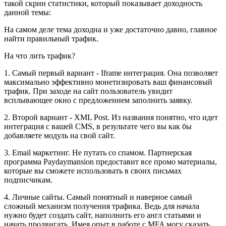
такой скрин статистики, который показывает доходность
данной темы:
На самом деле тема доходна и уже достаточно давно, главное
найти правильный трафик.
На что лить трафик?
1. Самый первый вариант - Iframe интеграция. Она позволяет
максимально эффективно монетизировать ваш финансовый
трафик. При заходе на сайт пользователь увидит
всплывающее окно с предложением заполнить заявку.
2. Второй вариант - XML Post. Из названия понятно, что идет
интеграция с вашей CMS, в результате чего вы как бы
добавляете модуль на свой сайт.
3. Email маркетинг. Не путать со спамом. Партнерская
программа Paydaymansion предоставит все промо материалы,
которые вы сможете использовать в своих письмах
подписчикам.
4. Личные сайты. Самый понятный и наверное самый
сложный механизм получения трафика. Ведь для начала
нужно будет создать сайт, наполнить его англ статьями и
начать продвигать. Имея опыт в работе с MFA могу сказать,