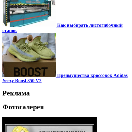
Как выбирать листогибочный
станок
Преимущества кроссовок Adidas
Yeezy Boost 350 V2
Реклама
Фотогалерея