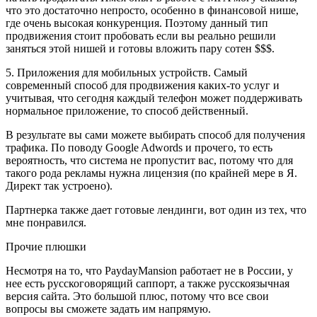
что это достаточно непросто, особенно в финансовой нише,
где очень высокая конкуренция. Поэтому данный тип
продвижения стоит пробовать если вы реально решили
заняться этой нишей и готовы вложить пару сотен $$$.
5. Приложения для мобильных устройств. Самый
современный способ для продвижения каких-то услуг и
учитывая, что сегодня каждый телефон может поддерживать
нормальное приложение, то способ действенный.
В результате вы сами можете выбирать способ для получения
трафика. По поводу Google Adwords и прочего, то есть
вероятность, что система не пропустит вас, потому что для
такого рода рекламы нужна лицензия (по крайней мере в Я.
Директ так устроено).
Партнерка также дает готовые лендинги, вот один из тех, что
мне понравился.
Прочие плюшки
Несмотря на то, что PaydayMansion работает не в России, у
нее есть русскоговорящий саппорт, а также русскоязычная
версия сайта. Это большой плюс, потому что все свои
вопросы вы сможете задать им напрямую.