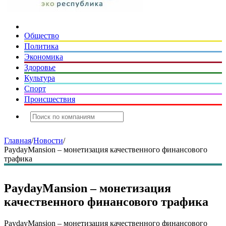
Общество
Политика
Экономика
Здоровье
Культура
Спорт
Происшествия
Главная
/
Новости
/
PaydayMansion – монетизация качественного финансового
трафика
PaydayMansion – монетизация
качественного финансового трафика
PaydayMansion – монетизация качественного финансового