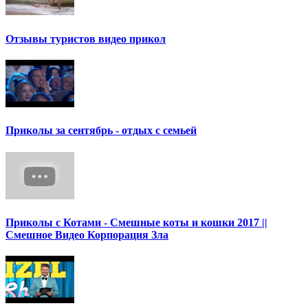
Отзывы туристов видео прикол
Приколы за сентябрь - отдых с семьей
Приколы с Котами - Смешные коты и кошки 2017 ||
Смешное Видео Корпорация Зла