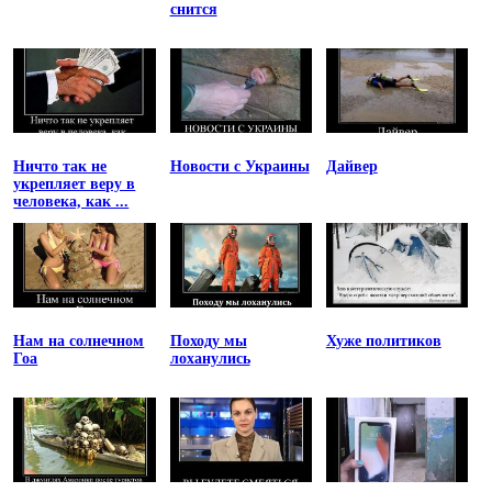
снится
Ничто так не
Новости с Украины
Дайвер
укрепляет веру в
человека, как ...
Нам на солнечном
Походу мы
Хуже политиков
Гоа
лоханулись