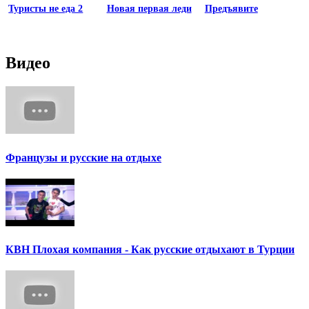
Туристы не еда 2
Новая первая леди
Предъявите
Видео
Французы и русские на отдыхе
КВН Плохая компания - Как русские отдыхают в Турции