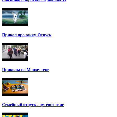
Прикол про зайку. Отпуск
Приколы на Манхеттене
Семейный отпуск - путешествие