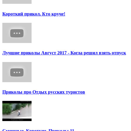
Короткий прикол. Кто круче!
Лучшие приколы Август 2017 - Когда решил взять отпуск
Приколы про Отдых русских туристов
Смешные. Короткие. Приколы.11