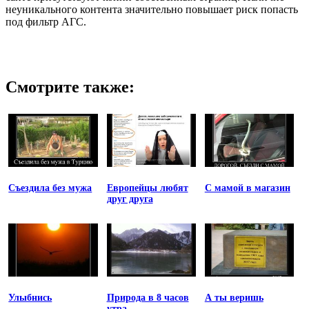
неуникального контента значительно повышает риск попасть
под фильтр АГС.
Смотрите также:
Съездила без мужа
Европейцы любят
С мамой в магазин
друг друга
Улыбнись
Природа в 8 часов
А ты веришь
утра