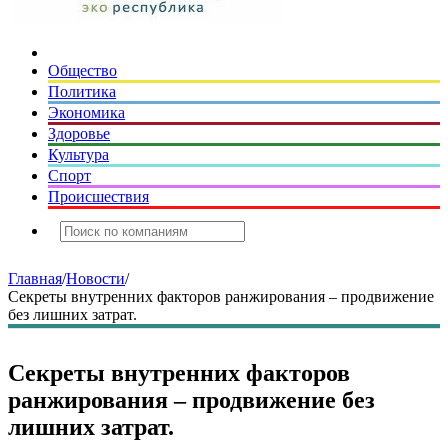
Общество
Политика
Экономика
Здоровье
Культура
Спорт
Происшествия
Главная
/
Новости
/
Секреты внутренних факторов ранжирования – продвижение
без лишних затрат.
Секреты внутренних факторов
ранжирования – продвижение без
лишних затрат.