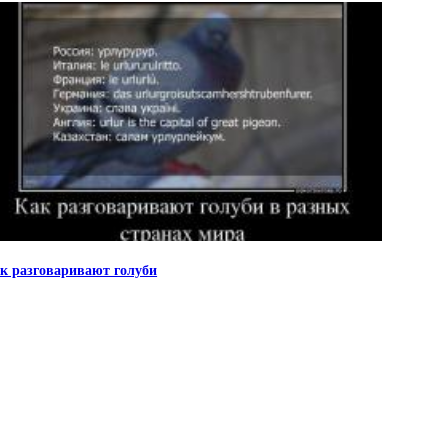
к разговаривают голуби