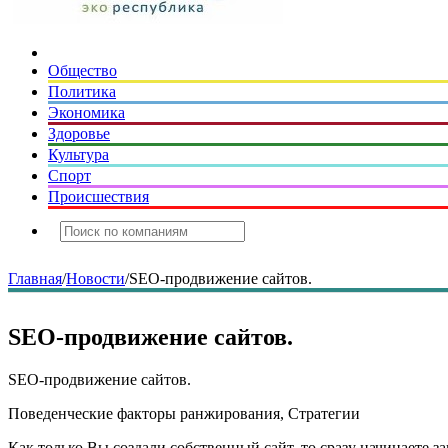
Общество
Политика
Экономика
Здоровье
Культура
Спорт
Происшествия
Главная
/
Новости
/
SEO-продвижение сайтов.
SEO-продвижение сайтов.
SEO-продвижение сайтов.
Поведенческие факторы ранжирования, Стратегии
Как только Вы создали собственный сайт, то сразу начинаете 