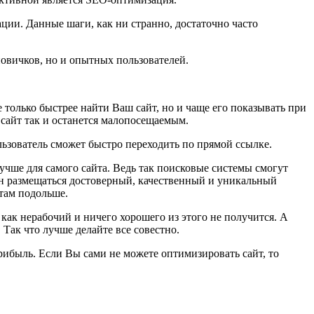
ции. Данные шаги, как ни странно, достаточно часто
овичков, но и опытных пользователей.
 только быстрее найти Ваш сайт, но и чаще его показывать при
о сайт так и останется малопосещаемым.
льзователь сможет быстро переходить по прямой ссылке.
учше для самого сайта. Ведь так поисковые системы смогут
жен размещаться достоверный, качественный и уникальный
 там подольше.
 как нерабочий и ничего хорошего из этого не получится. А
 Так что лучше делайте все совестно.
прибыль. Если Вы сами не можете оптимизировать сайт, то