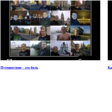
Путешествие - это боль
Ка