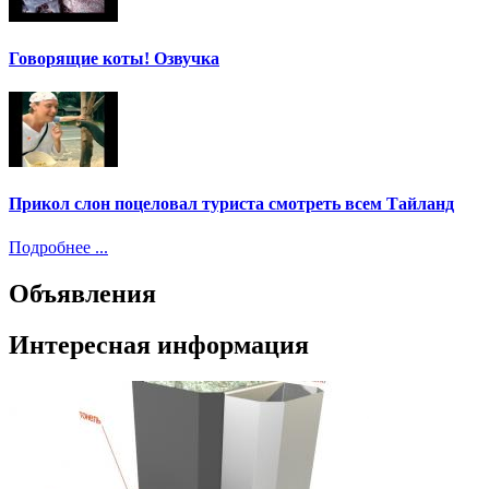
Говорящие коты! Озвучка
Прикол слон поцеловал туриста смотреть всем Тайланд
Подробнее ...
Объявления
Интересная информация