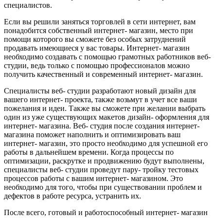
специалистов.
Если вы решили заняться торговлей в сети интернет, вам
понадобится собственный интернет- магазин, место при
помощи которого вы сможете без особых затруднений
продавать имеющиеся у вас товары. Интернет- магазин
необходимо создавать с помощью грамотных работников веб-
студии, ведь только с помощью профессионалов можно
получить качественный и современный интернет- магазин.
Специалисты веб- студии разработают новый дизайн для
вашего интернет- проекта, также возьмут в учет все ваши
пожелания и идеи. Также вы сможете при желании выбрать
один из уже существующих макетов дизайн- оформления для
интернет- магазина. Веб- студия после создания интернет-
магазина поможет наполнить и оптимизировать ваш
интернет- магазин, это просто необходимо для успешной его
работы в дальнейшем времени. Когда процессы по
оптимизации, раскрутке и продвижению будут выполнены,
специалисты веб- студии проведут пару- тройку тестовых
процессов работы с вашим интернет- магазином. Это
необходимо для того, чтобы при существовании проблем и
дефектов в работе ресурса, устранить их.
После всего, готовый и работоспособный интернет- магазин