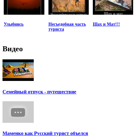
Улыбнись
Несъедобная часть
Шах и Мат!!!
туриста
Видео
Семейный отпуск - путешествие
Маменко как Русский турист объелся