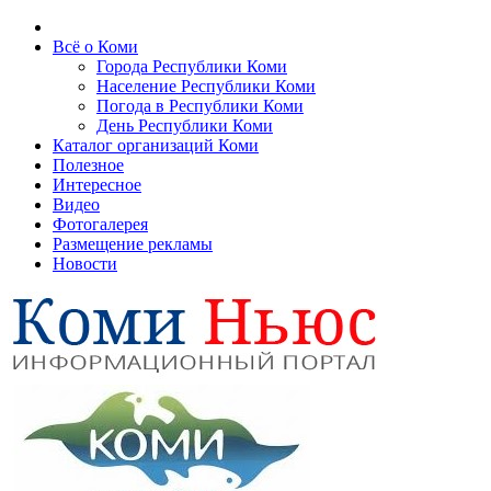
Всё о Коми
Города Республики Коми
Население Республики Коми
Погода в Республики Коми
День Республики Коми
Каталог организаций Коми
Полезное
Интересное
Видео
Фотогалерея
Размещение рекламы
Новости