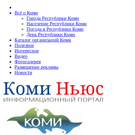
Всё о Коми
Города Республики Коми
Население Республики Коми
Погода в Республики Коми
День Республики Коми
Каталог организаций Коми
Полезное
Интересное
Видео
Фотогалерея
Размещение рекламы
Новости