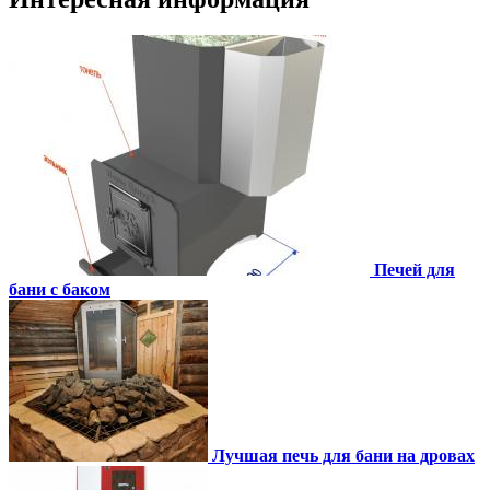
Печей для
бани с баком
Лучшая печь для бани на дровах