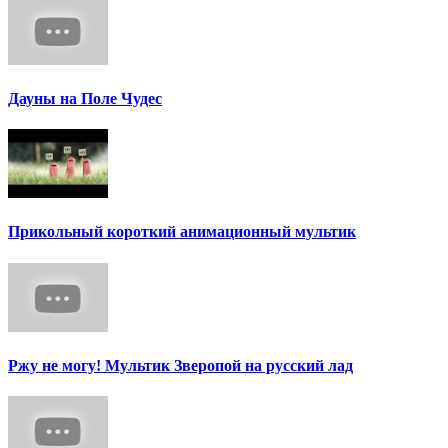
Дауны на Поле Чудес
Прикольный короткий анимационный мультик
Ржу не могу! Мультик Зверопой на русский лад