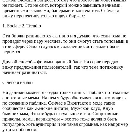
не пойдет. Это не сайт, который можно завешать вечными,
временными ссылками, банерами и контекстом. Сейчас я
вижу перспективу только в двух биржах:
1. Sociate 2. Trendio
Эти биржи развиваются активно и я думаю, что если тема не
пропадет через пару месяцев, то они смогут стать топовыми в
этой сфере. Смиар сдулась к сожалению, хотя может быть
вернется.
Другой способ – форумы, данный блог. На серче нередко
вижу предложения пользователей, так что тема потихоньку
начинает развиваться.
С чего я начал?
На данный момент я создал только лишь 1 паблик по тематике
спортивные мемы. На нем я буду обкатывать всю это модель
по созданию паблика. Сейчас в Вконтакте в моде такие
сообщества как Женские цитаты, Мужской клуб, Клуб
бывших мам, Что-нибудь сексуальное и т. д. Спортивные
приколы, мемы, карикатуры – все это тоже должно быть
популярно, хоть аудитория и не такая огромная, как например
у цитат обо всем.