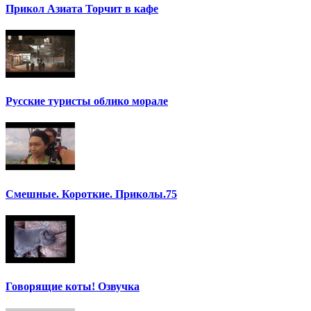
Прикол Азиата Торчит в кафе
Русские туристы облико морале
Смешные. Короткие. Приколы.75
Говорящие коты! Озвучка