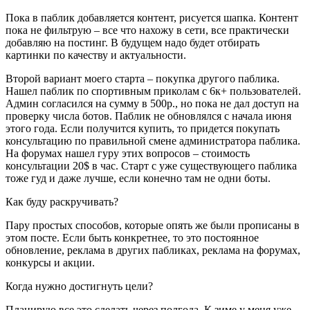
Пока в паблик добавляется контент, рисуется шапка. Контент
пока не фильтрую – все что нахожу в сети, все практически
добавляю на постинг. В будущем надо будет отбирать
картинки по качеству и актуальности.
Второй вариант моего старта – покупка другого паблика.
Нашел паблик по спортивным приколам с 6к+ пользователей.
Админ согласился на сумму в 500р., но пока не дал доступ на
проверку числа ботов. Паблик не обновлялся с начала июня
этого года. Если получится купить, то придется покупать
консультацию по правильной смене администратора паблика.
На форумах нашел гуру этих вопросов – стоимость
консультации 20$ в час. Старт с уже существующего паблика
тоже гуд и даже лучше, если конечно там не одни боты.
Как буду раскручивать?
Пару простых способов, которые опять же были прописаны в
этом посте. Если быть конкретнее, то это постоянное
обновление, реклама в других пабликах, реклама на форумах,
конкурсы и акции.
Когда нужно достигнуть цели?
Планирую все это сделать через полгода. К зиме у меня уже