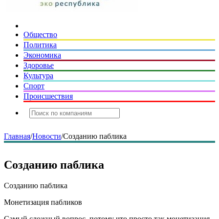
Общество
Политика
Экономика
Здоровье
Культура
Спорт
Происшествия
Главная
/
Новости
/
Созданию паблика
Созданию паблика
Созданию паблика
Монетизация пабликов
Самый сложный вопрос, потому что просто так монетизация