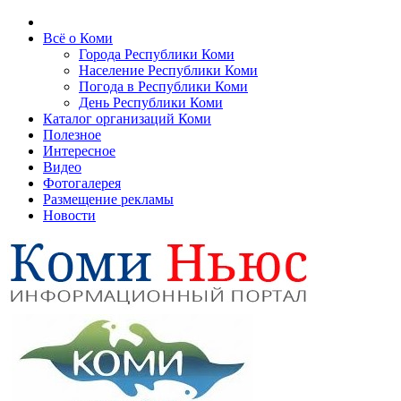
Всё о Коми
Города Республики Коми
Население Республики Коми
Погода в Республики Коми
День Республики Коми
Каталог организаций Коми
Полезное
Интересное
Видео
Фотогалерея
Размещение рекламы
Новости