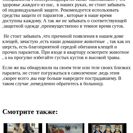
здоровье ,каждого из нас, в наших руках, не стоит забывать
об индивидуальной защите. Рекомендуется использовать
средства защити от паразитов , которые в наше время
доступны каждому. А так же не забывать о соответствующей
,защитной одежде ,преимущественно в темное время суток.
Не стоит забывать ,что причиной появления в нашем доме
клещей, зачастую ,есть наши домашние животные , так как их
шерсть, есть благоприятной середой обитания клещей и
прочих паразитов. При входе в квартиру осмотрите животное
, а на прогулке избегайте густых кустов и высокой травы.
Если же вы обнаружили на своем теле или теле своих близких
паразита, не стоит погружаться в самолечение ,ведь этим
,скорее всего ,вы еще больше навредите пострадавшему. В
таком случае ,немедленно обратитесь в больницу.
Смотрите также: