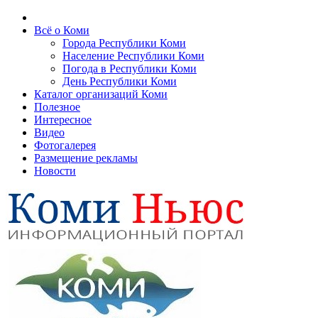
Всё о Коми
Города Республики Коми
Население Республики Коми
Погода в Республики Коми
День Республики Коми
Каталог организаций Коми
Полезное
Интересное
Видео
Фотогалерея
Размещение рекламы
Новости