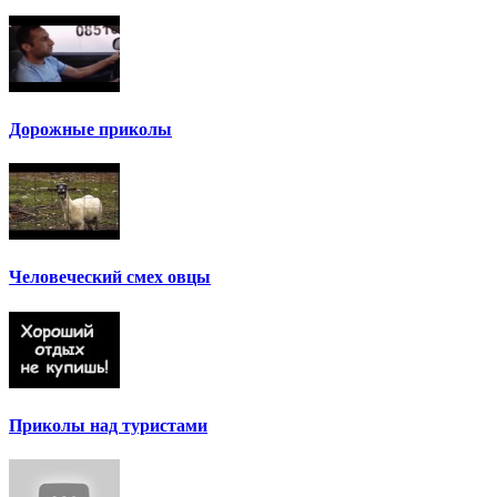
Дорожные приколы
Человеческий смех овцы
Приколы над туристами