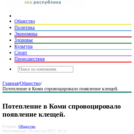
Общество
Политика
Экономика
Здоровье
Культура
Спорт
Происшествия
Главная
/
Общество
/
Потепление в Коми спровоцировало появление клещей.
Потепление в Коми спровоцировало
появление клещей.
Рубрика:
Общество
Опубликовано: 28 августа 2017, 16:32