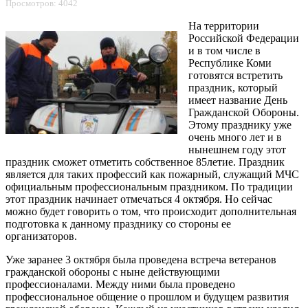
Просмотров: 4042
На территории
Российской Федерации
и в том числе в
Республике Коми
готовятся встретить
праздник, который
имеет название День
Гражданской Обороны.
Этому празднику уже
очень много лет и в
нынешнем году этот
праздник сможет отметить собственное 85летие. Праздник
является для таких профессий как пожарный, служащий МЧС
официальным профессиональным праздником. По традиции
этот праздник начинает отмечаться 4 октября. Но сейчас
можно будет говорить о том, что происходит дополнительная
подготовка к данному празднику со стороны ее
организаторов.
Уже заранее 3 октября была проведена встреча ветеранов
гражданской обороны с ныне действующими
профессионалами. Между ними была проведено
профессиональное общение о прошлом и будущем развития