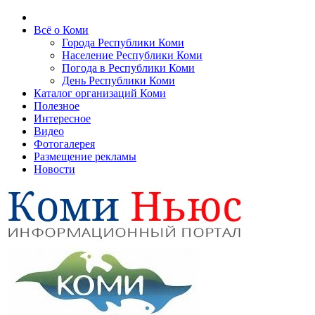
Всё о Коми
Города Республики Коми
Население Республики Коми
Погода в Республики Коми
День Республики Коми
Каталог организаций Коми
Полезное
Интересное
Видео
Фотогалерея
Размещение рекламы
Новости