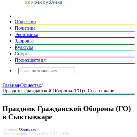
Общество
Политика
Экономика
Здоровье
Культура
Спорт
Происшествия
Главная
/
Общество
/
Праздник Гражданской Обороны (ГО) в Сыктывкаре
Праздник Гражданской Обороны (ГО)
в Сыктывкаре
Рубрика:
Общество
Опубликовано: 05 октября 2017, 20:38