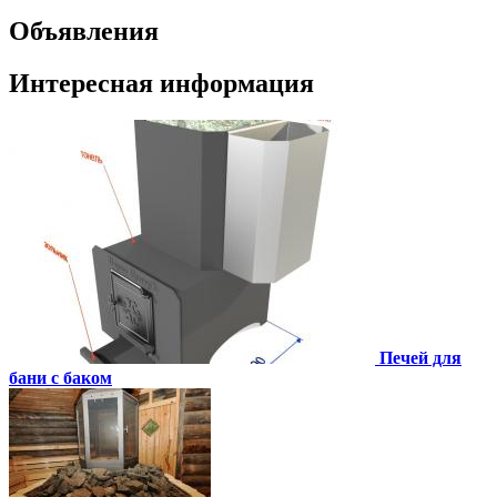
Объявления
Интересная информация
Печей для
бани с баком