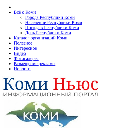
Всё о Коми
Города Республики Коми
Население Республики Коми
Погода в Республики Коми
День Республики Коми
Каталог организаций Коми
Полезное
Интересное
Видео
Фотогалерея
Размещение рекламы
Новости