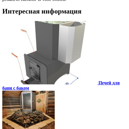
Интересная информация
Печей для
бани с баком