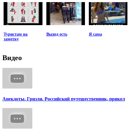
Туристам на
Выход есть
Я сама
заметку
Видео
Анекдоты. Гризли. Российский путешественник, прикол