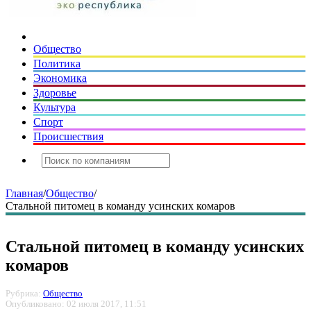
Общество
Политика
Экономика
Здоровье
Культура
Спорт
Происшествия
Главная
/
Общество
/
Стальной питомец в команду усинских комаров
Стальной питомец в команду усинских
комаров
Рубрика:
Общество
Опубликовано: 02 июля 2017, 11:51