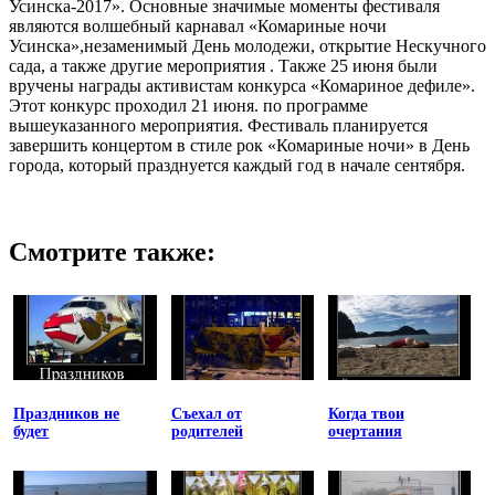
Усинска-2017». Основные значимые моменты фестиваля
являются волшебный карнавал «Комариные ночи
Усинска»,незаменимый День молодежи, открытие Нескучного
сада, а также другие мероприятия . Также 25 июня были
вручены награды активистам конкурса «Комариное дефиле».
Этот конкурс проходил 21 июня. по программе
вышеуказанного мероприятия. Фестиваль планируется
завершить концертом в стиле рок «Комариные ночи» в День
города, который празднуется каждый год в начале сентября.
Смотрите также:
Праздников не
Съехал от
Когда твои
будет
родителей
очертания