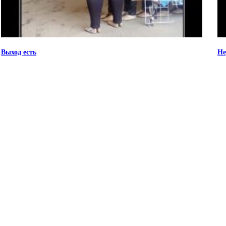
Выход есть
Не