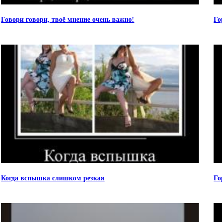
Говори говори, твоё мнение очень важно!
Го
Когда вспышка слишком резкая
Го