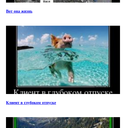
Вот она жизнь
Клиент в глубоком отпуске