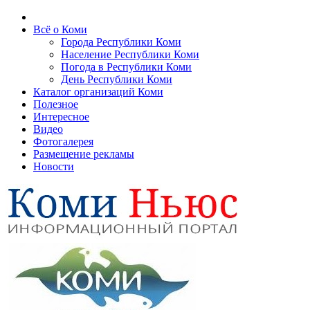
Всё о Коми
Города Республики Коми
Население Республики Коми
Погода в Республики Коми
День Республики Коми
Каталог организаций Коми
Полезное
Интересное
Видео
Фотогалерея
Размещение рекламы
Новости