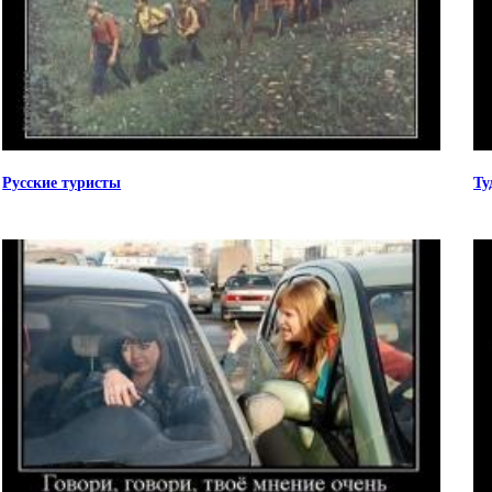
Русские туристы
Ту