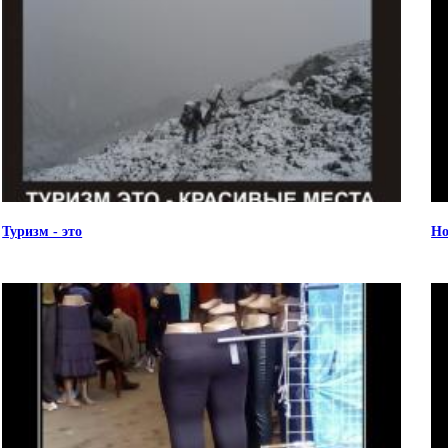
Туризм - это
Но