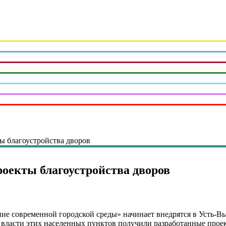
ы благоустройства дворов
оекты благоустройства дворов
е современной городской среды» начинает внедрятся в Усть-В
власти этих населенных пунктов получили разработанные проек