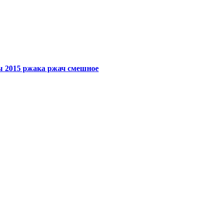
ы 2015 ржака ржач смешное