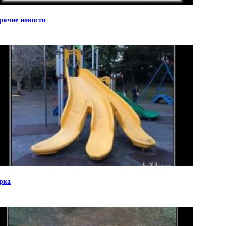
рячие новости
рка