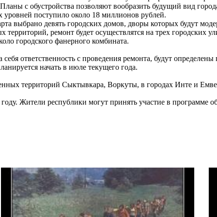
 Планы с обустройства позволяют вообразить будущий вид горо
х уровней поступило около 18 миллионов рублей.
та выбрано девять городских домов, дворы которых будут моде
х территорий, ремонт будет осуществлятся на трех городских ул
коло городского фанерного комбината.
 себя ответственность с проведения ремонта, будут определены
анируется начать в июле текущего года.
енных территорий Сыктывкара, Воркуты, в городах Инте и Емве
 году. Жители республики могут принять участие в программе о