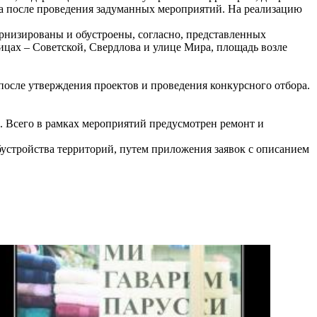
да после проведения задуманных мероприятий. На реализацию
рнизированы и обустроены, согласно, представленных
ицах – Советской, Свердлова и улице Мира, площадь возле
 после утверждения проектов и проведения конкурсного отбора.
. Всего в рамках мероприятий предусмотрен ремонт и
бустройства территорий, путем приложения заявок с описанием