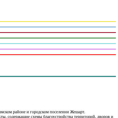
ымском районе и городском поселении Жешарт.
ты, содержащие схемы благоустройства территорий, дворов и