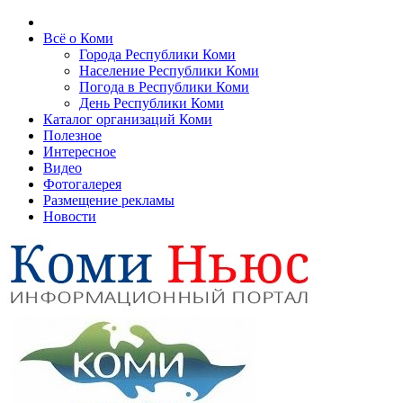
Всё о Коми
Города Республики Коми
Население Республики Коми
Погода в Республики Коми
День Республики Коми
Каталог организаций Коми
Полезное
Интересное
Видео
Фотогалерея
Размещение рекламы
Новости