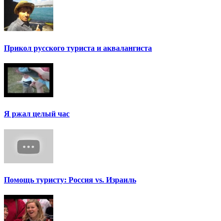
Прикол русского туриста и аквалангиста
Я ржал целый час
Помощь туристу: Россия vs. Израиль