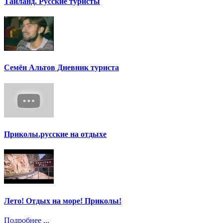
Тайланд. Русские туристы
Семён Альтов Дневник туриста
Приколы.русские на отдыхе
Лето! Отдых на море! Приколы!
Подробнее ...