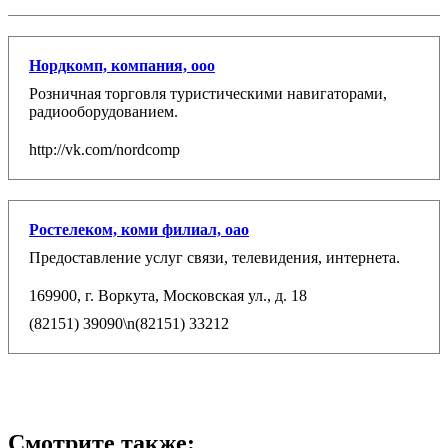
Нордкомп, компания, ооо
Розничная торговля туристическими навигаторами,
радиооборудованием.
http://vk.com/nordcomp
Ростелеком, коми филиал, оао
Предоставление услуг связи, телевидения, интернета.
169900, г. Воркута, Московская ул., д. 18
(82151) 39090\n(82151) 33212
Смотрите также: