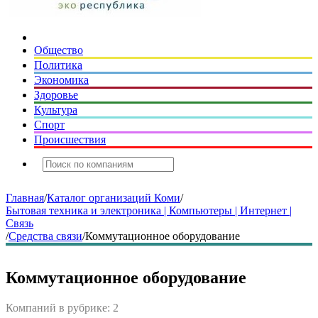
Общество
Политика
Экономика
Здоровье
Культура
Спорт
Происшествия
Главная
/
Каталог организаций Коми
/
Бытовая техника и электроника | Компьютеры | Интернет |
Связь
/
Средства связи
/
Коммутационное оборудование
Коммутационное оборудование
Компаний в рубрике: 2