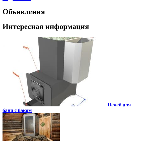
Объявления
Интересная информация
Печей для
бани с баком