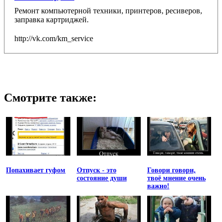
Ремонт компьютерной техники, принтеров, ресиверов,
заправка картриджей.
http://vk.com/km_service
Смотрите также:
Попахивает гуфом
Отпуск - это
Говори говори,
состояние души
твоё мнение очень
важно!