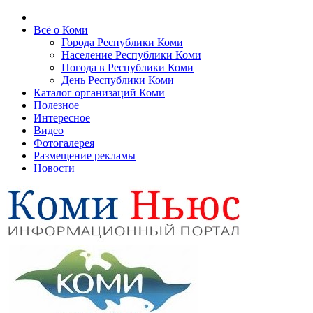
Всё о Коми
Города Республики Коми
Население Республики Коми
Погода в Республики Коми
День Республики Коми
Каталог организаций Коми
Полезное
Интересное
Видео
Фотогалерея
Размещение рекламы
Новости