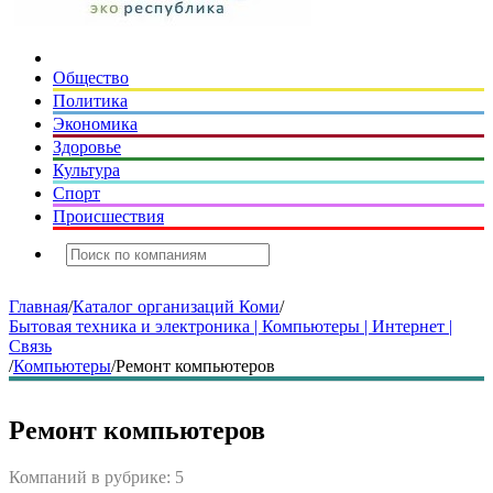
Общество
Политика
Экономика
Здоровье
Культура
Спорт
Происшествия
Главная
/
Каталог организаций Коми
/
Бытовая техника и электроника | Компьютеры | Интернет |
Связь
/
Компьютеры
/
Ремонт компьютеров
Ремонт компьютеров
Компаний в рубрике: 5