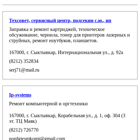
Техсовет, сервисный центр, подсекин с.ю., ип
Заправка и ремонт картриджей, техническое
обсуживание, чернила, тонер для принтеров лазерных и
струйных, ремонт ноутбуков, планшетов.
167000, г. Сыктывкар, Интернациональная ул., д. 92а
(8212) 352834
serj71@mail.ru
Ip-systems
Ремонт компьютерной и оргтехники
167000, г. Сыктывкар, Корабельная ул., д. 1, оф. 304 (3
эт. ТЦ Маяк)
(8212) 726770
nordgiesmkomi@gmail.com