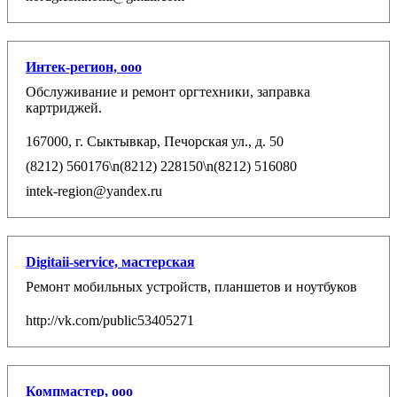
Интек-регион, ооо
Обслуживание и ремонт оргтехники, заправка
картриджей.
167000, г. Сыктывкар, Печорская ул., д. 50
(8212) 560176\n(8212) 228150\n(8212) 516080
intek-region@yandex.ru
Digitaii-service, мастерская
Ремонт мобильных устройств, планшетов и ноутбуков
http://vk.com/public53405271
Компмастер, ooo