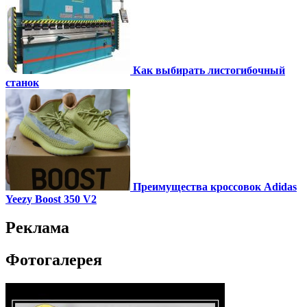
Как выбирать листогибочный
станок
Преимущества кроссовок Adidas
Yeezy Boost 350 V2
Реклама
Фотогалерея