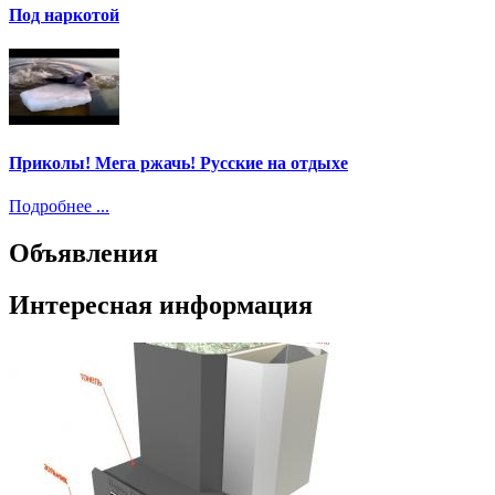
Под наркотой
Приколы! Мега ржачь! Русские на отдыхе
Подробнее ...
Объявления
Интересная информация