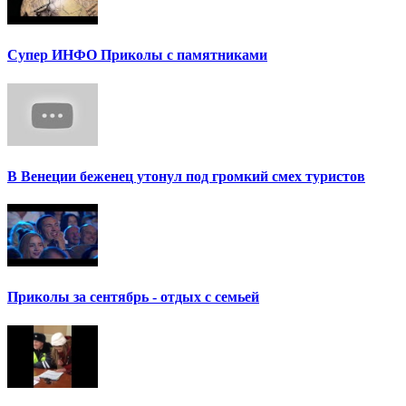
Супер ИНФО Приколы с памятниками
В Венеции беженец утонул под громкий смех туристов
Приколы за сентябрь - отдых с семьей