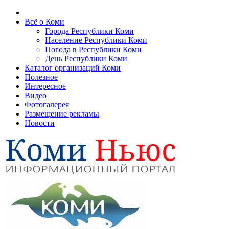
Всё о Коми
Города Республики Коми
Население Республики Коми
Погода в Республики Коми
День Республики Коми
Каталог организаций Коми
Полезное
Интересное
Видео
Фотогалерея
Размещение рекламы
Новости