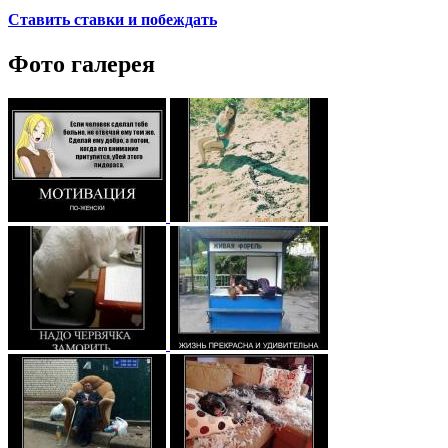
Ставить ставки и побеждать
Фото галерея