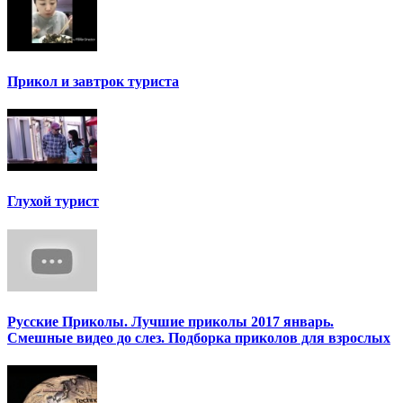
Прикол и завтрок туриста
Глухой турист
Русские Приколы. Лучшие приколы 2017 январь.
Смешные видео до слез. Подборка приколов для взрослых