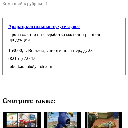
Компаний в рубрике: 1
Арарат, коптильный цех, сета, ооо
Производство и переработка мясной и рыбной
продукции.
169900, г. Воркута, Спортивный пер., д. 23а
(82151) 72747
robert.ararat@yandex.ru
Смотрите также: