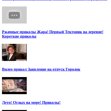
Ржачные приколы Жара! Первый Тектоник на деревне!
Короткие приколы
Видео прикол Заявление на отпуск Городок
Лето! Отдых на море! Приколы!