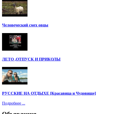
Человеческий смех овцы
ЛЕТО ,ОТПУСК И ПРИКОЛЫ
РУССКИЕ НА ОТДЫХЕ [Красавица и Чудовище]
Подробнее ...
Объявления