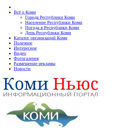
Всё о Коми
Города Республики Коми
Население Республики Коми
Погода в Республики Коми
День Республики Коми
Каталог организаций Коми
Полезное
Интересное
Видео
Фотогалерея
Размещение рекламы
Новости