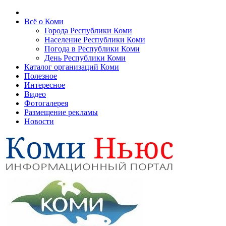
Всё о Коми
Города Республики Коми
Население Республики Коми
Погода в Республики Коми
День Республики Коми
Каталог организаций Коми
Полезное
Интересное
Видео
Фотогалерея
Размещение рекламы
Новости