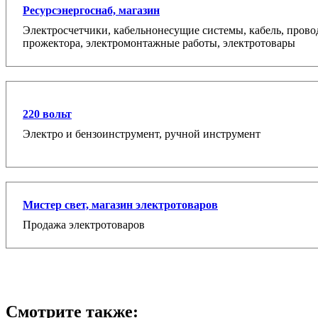
Ресурсэнергоснаб, магазин
Электросчетчики, кабельнонесущие системы, кабель, прово
прожектора, электромонтажные работы, электротовары
220 вольт
Электро и бензоинструмент, ручной инструмент
Мистер свет, магазин электротоваров
Продажа электротоваров
Смотрите также: