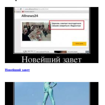
Новейший завет