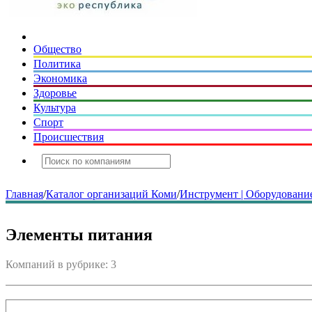
Общество
Политика
Экономика
Здоровье
Культура
Спорт
Происшествия
Главная
/
Каталог организаций Коми
/
Инструмент | Оборудование
Элементы питания
Компаний в рубрике: 3