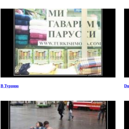
В Турцию
Du