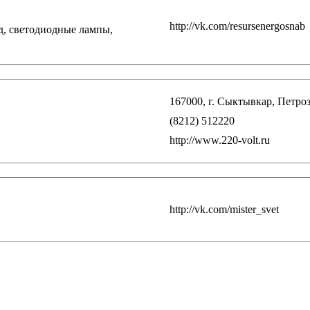
http://vk.com/resursenergosnab
д, светодиодные лампы,
167000, г. Сыктывкар, Петроза
(8212) 512220
http://www.220-volt.ru
http://vk.com/mister_svet