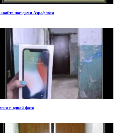
авайте поездами Аэрофлота
ссия в одной фото