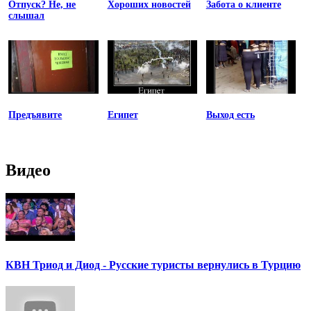
Отпуск? Не, не
Хороших новостей
Забота о клиенте
слышал
Предъявите
Египет
Выход есть
Видео
КВН Триод и Диод - Русские туристы вернулись в Турцию