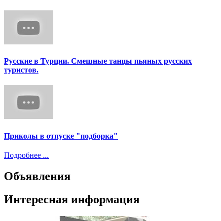
Русские в Турции. Смешные танцы пьяных русских
туристов.
Приколы в отпуске "подборка"
Подробнее ...
Объявления
Интересная информация