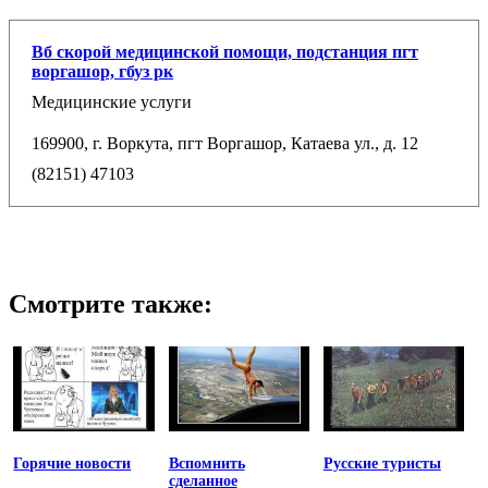
Вб скорой медицинской помощи, подстанция пгт
воргашор, гбуз рк
Медицинские услуги
169900, г. Воркута, пгт Воргашор, Катаева ул., д. 12
(82151) 47103
Смотрите также:
Горячие новости
Вспомнить
Русские туристы
сделанное