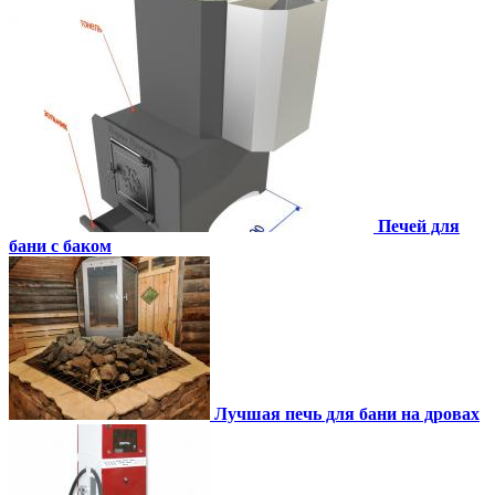
Печей для
бани с баком
Лучшая печь для бани на дровах