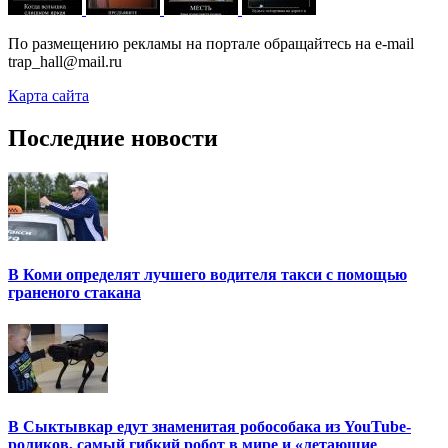
По размещению рекламы на портале обращайтесь на e-mail
trap_hall@mail.ru
Карта сайта
Последние новости
В Коми определят лучшего водителя такси с помощью
граненого стакана
В Сыктывкар едут знаменитая робособака из YouTube-
роликов, самый гибкий робот в мире и «летающие