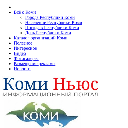
Всё о Коми
Города Республики Коми
Население Республики Коми
Погода в Республики Коми
День Республики Коми
Каталог организаций Коми
Полезное
Интересное
Видео
Фотогалерея
Размещение рекламы
Новости