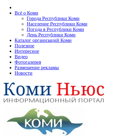
Всё о Коми
Города Республики Коми
Население Республики Коми
Погода в Республики Коми
День Республики Коми
Каталог организаций Коми
Полезное
Интересное
Видео
Фотогалерея
Размещение рекламы
Новости