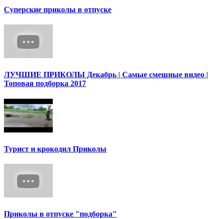
Суперские приколы в отпуске
ЛУЧШИЕ ПРИКОЛЫ Декабрь | Cамые смешные видео |
Топовая подборка 2017
Турист и крокодил Приколы
Приколы в отпуске "подборка"