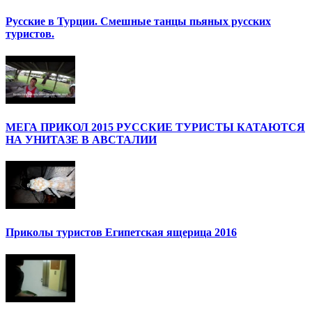
Русские в Турции. Смешные танцы пьяных русских
туристов.
МЕГА ПРИКОЛ 2015 РУССКИЕ ТУРИСТЫ КАТАЮТСЯ
НА УНИТАЗЕ В АВСТАЛИИ
Приколы туристов Египетская ящерица 2016