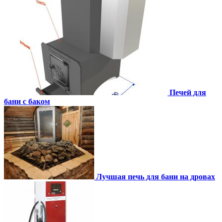
Печей для
бани с баком
Лучшая печь для бани на дровах