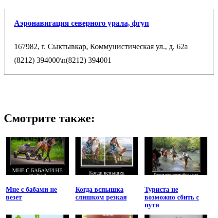
Аэронавигация северного урала, фгуп
167982, г. Сыктывкар, Коммунистическая ул., д. 62а
(8212) 394000\n(8212) 394001
Смотрите также:
Мне с бабами не
Когда вспышка
Туриста не
везет
слишком резкая
возможно сбить с
пути