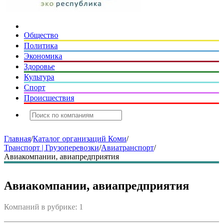
Общество
Политика
Экономика
Здоровье
Культура
Спорт
Происшествия
Главная
/
Каталог организаций Коми
/
Транспорт | Грузоперевозки
/
Авиатранспорт
/
Авиакомпании, авиапредприятия
Авиакомпании, авиапредприятия
Компаний в рубрике: 1