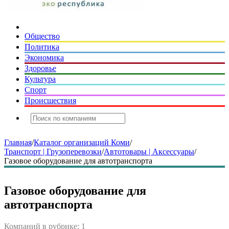
Общество
Политика
Экономика
Здоровье
Культура
Спорт
Происшествия
Главная
/
Каталог организаций Коми
/
Транспорт | Грузоперевозки
/
Автотовары | Аксессуары
/
Газовое оборудование для автотранспорта
Газовое оборудование для
автотранспорта
Компаний в рубрике: 1