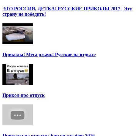
ЭТО РОССИЯ, ДЕТКА! РУССКИЕ ПРИКОЛЫ 2017 | Эту
страну не победить!
Приколы! Мега ржачь! Русские на отдыхе
Прикол про отпуск
Приколы на отдыхе / Fun on vacation 2016