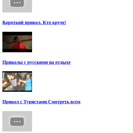
Короткий прикол. Кто круче!
Приколы с русскими на отдыхе
Прикол с Туристами Смотреть всем