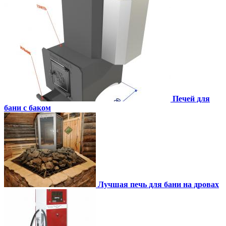
Печей для
бани с баком
Лучшая печь для бани на дровах