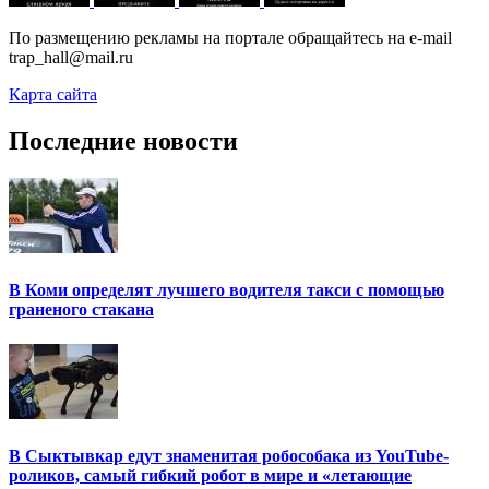
По размещению рекламы на портале обращайтесь на e-mail
trap_hall@mail.ru
Карта сайта
Последние новости
В Коми определят лучшего водителя такси с помощью
граненого стакана
В Сыктывкар едут знаменитая робособака из YouTube-
роликов, самый гибкий робот в мире и «летающие