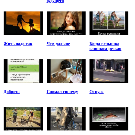
будущего
Жить надо так
Чем дальше
Когда вспышка
слишком резкая
Доброта
Сломал систему
Отпуск