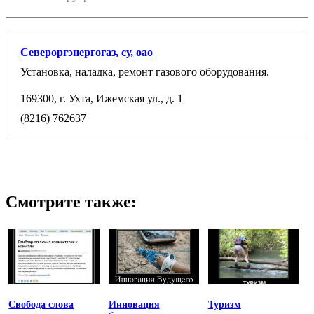
Североргэнергогаз, су, оао
Установка, наладка, ремонт газового оборудования.
169300, г. Ухта, Ижемская ул., д. 1
(8216) 762637
Смотрите также:
Свобода слова
Инновация
Туризм