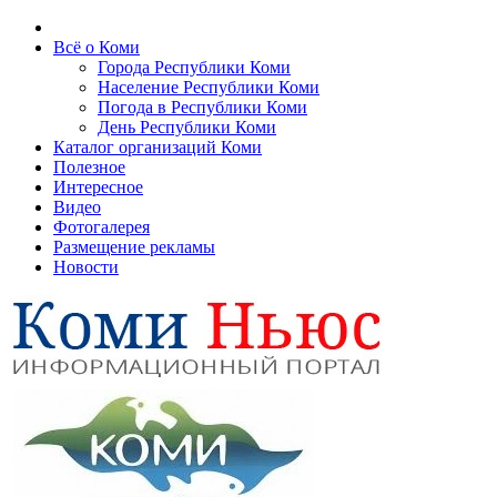
Всё о Коми
Города Республики Коми
Население Республики Коми
Погода в Республики Коми
День Республики Коми
Каталог организаций Коми
Полезное
Интересное
Видео
Фотогалерея
Размещение рекламы
Новости