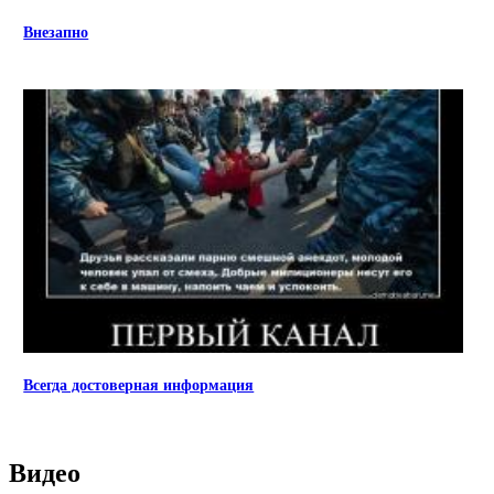
Внезапно
Всегда достоверная информация
Видео