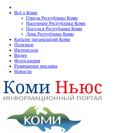
Всё о Коми
Города Республики Коми
Население Республики Коми
Погода в Республики Коми
День Республики Коми
Каталог организаций Коми
Полезное
Интересное
Видео
Фотогалерея
Размещение рекламы
Новости