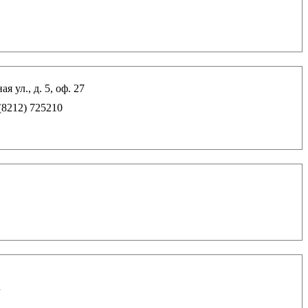
я ул., д. 5, оф. 27
(8212) 725210
u