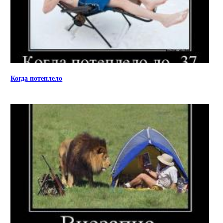
Когда потеплело