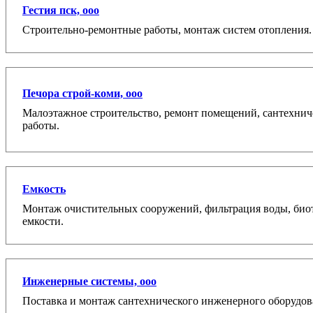
Гестия пск, ооо
Строительно-ремонтные работы, монтаж систем отопления.
Печора строй-коми, ооо
Малоэтажное строительство, ремонт помещений, сантехни
работы.
Емкость
Монтаж очистительных сооружений, фильтрация воды, биот
емкости.
Инженерные системы, ооо
Поставка и монтаж сантехнического инженерного оборудов