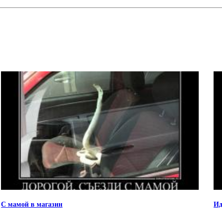
С мамой в магазин
Ид