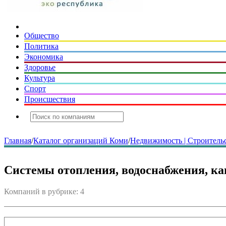
Общество
Политика
Экономика
Здоровье
Культура
Спорт
Происшествия
Главная
/
Каталог организаций Коми
/
Недвижимость | Строительс
Системы отопления, водоснабжения, к
Компаний в рубрике: 4