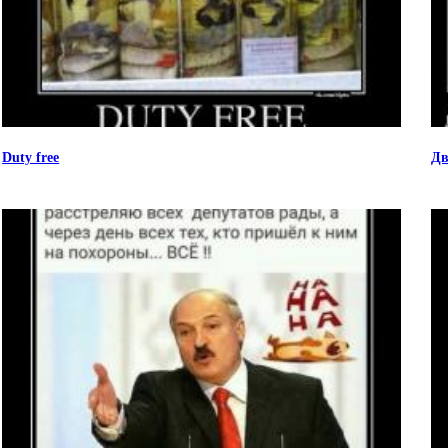
Duty free
Дв