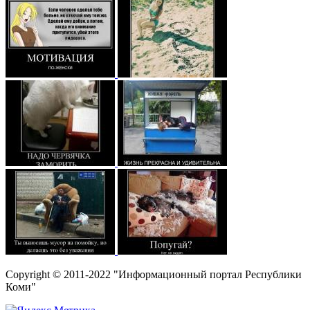
Copyright © 2011-2022 "Информационный портал Республики
Коми"