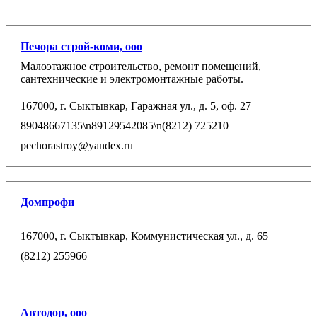
Печора строй-коми, ооо
Малоэтажное строительство, ремонт помещений,
сантехнические и электромонтажные работы.
167000, г. Сыктывкар, Гаражная ул., д. 5, оф. 27
89048667135\n89129542085\n(8212) 725210
pechorastroy@yandex.ru
Домпрофи
167000, г. Сыктывкар, Коммунистическая ул., д. 65
(8212) 255966
Автодор, ооо