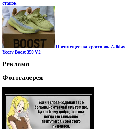
станок
Преимущества кроссовок Adidas
Yeezy Boost 350 V2
Реклама
Фотогалерея