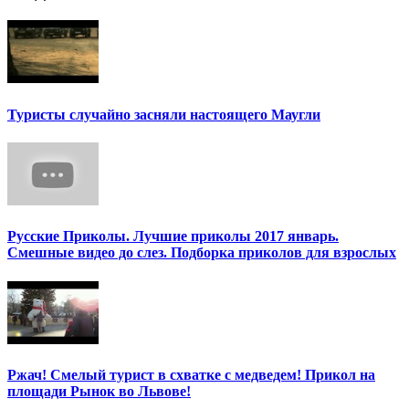
Туристы случайно засняли настоящего Маугли
Русские Приколы. Лучшие приколы 2017 январь.
Смешные видео до слез. Подборка приколов для взрослых
Ржач! Смелый турист в схватке с медведем! Прикол на
площади Рынок во Львове!