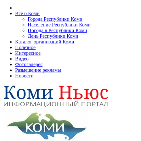
Всё о Коми
Города Республики Коми
Население Республики Коми
Погода в Республики Коми
День Республики Коми
Каталог организаций Коми
Полезное
Интересное
Видео
Фотогалерея
Размещение рекламы
Новости