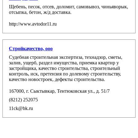
Щебень, песок, отсев, доломит, самовывоз, чиньяворык,
отсыпка, бетон, ж/д доставка.
http://www.avtodor11.ru
Стройкачество, ооо
Судебная строительная экспертиза, технадзор, сметы,
залив, ущерб, раздел имущества, приемка квартир у
застройщика, качество строительства, строительный
контроль, иск, претензия по долевому строительству,
качество новостроек, дефекты строительства.
167000, г. Сыктывкар, Тентюковская ул., д. 51/7
(8212) 252075
11ck@bk.ru