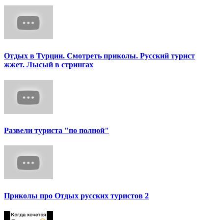
Отдых в Турции. Смотреть приколы. Русский турист
жжет. Лысый в стрингах
Развели туриста "по полной"
Приколы про Отдых русских туристов 2