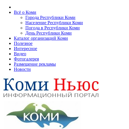
Всё о Коми
Города Республики Коми
Население Республики Коми
Погода в Республики Коми
День Республики Коми
Каталог организаций Коми
Полезное
Интересное
Видео
Фотогалерея
Размещение рекламы
Новости