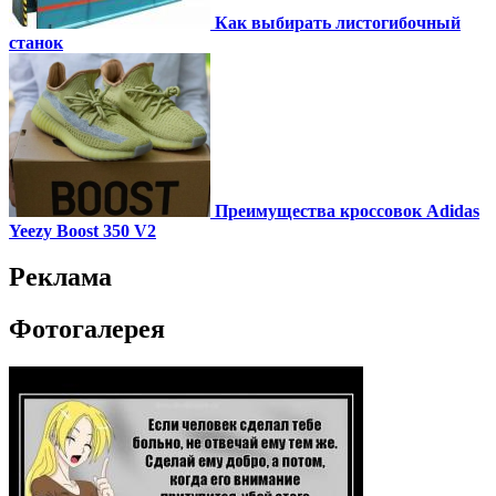
Как выбирать листогибочный
станок
Преимущества кроссовок Adidas
Yeezy Boost 350 V2
Реклама
Фотогалерея