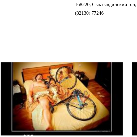
168220, Сыктывдинский р-н, с
(82130) 77246