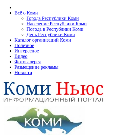
Всё о Коми
Города Республики Коми
Население Республики Коми
Погода в Республики Коми
День Республики Коми
Каталог организаций Коми
Полезное
Интересное
Видео
Фотогалерея
Размещение рекламы
Новости