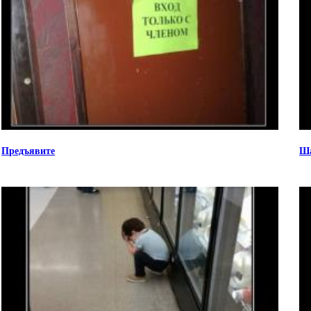
Предъявите
Ша