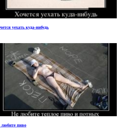
чется уехать куда-нибудь
 любите пиво