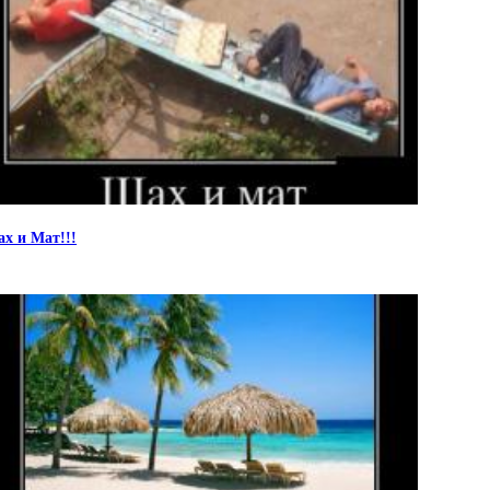
х и Мат!!!