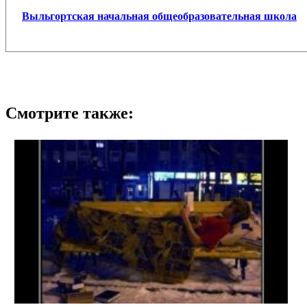
Выльгортская начальная общеобразовательная школа
Смотрите также: