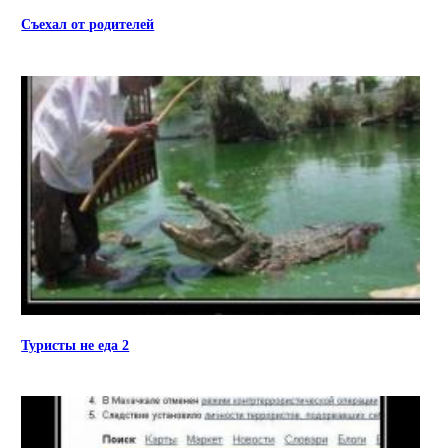
Съехал от родителей
Туристы не еда 2