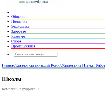
Общество
Политика
Экономика
Здоровье
Культура
Спорт
Происшествия
Главная
/
Каталог организаций Коми
/
Образование | Наука | Рабо
Школы
Компаний в рубрике: 1