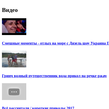
Видео
Смешные моменты - отдых на море с Дизель шоу Украина
Гринч водный путешественник вода прикол на речке ржач
Всё рассчитали / короткие приколы 2017