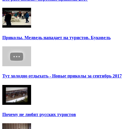
Приколы. Медведь нападает на туристов. Буковель
Тут холодно отдыхать - Новые приколы за сентябрь 2017
Почему не любят русских туристов