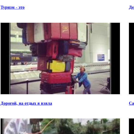
Туризм - это
Де
Дорогой, на отдых я взяла
Са