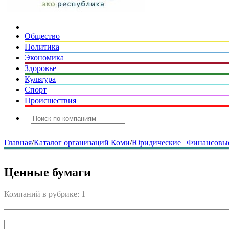
Общество
Политика
Экономика
Здоровье
Культура
Спорт
Происшествия
Главная
/
Каталог организаций Коми
/
Юридические | Финансовые
Ценные бумаги
Компаний в рубрике: 1