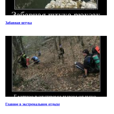
Забавная штука
Главное в экстремальном отдыхе