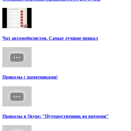
Чат автомобилистов. Самые лучшие прикол
Приколы с памятниками!
Приколы в Skype: "Путешественник во времени"