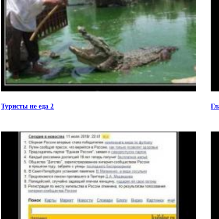
Туристы не еда 2
Гл