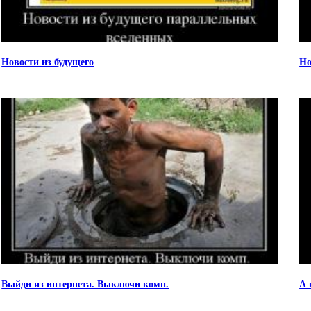
Новости из будущего
Но
Выйди из интернета. Выключи комп.
А 