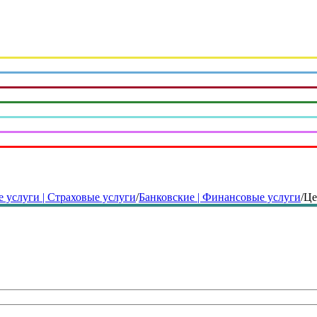
 услуги | Страховые услуги
/
Банковские | Финансовые услуги
/
Це