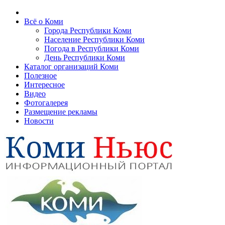
Всё о Коми
Города Республики Коми
Население Республики Коми
Погода в Республики Коми
День Республики Коми
Каталог организаций Коми
Полезное
Интересное
Видео
Фотогалерея
Размещение рекламы
Новости