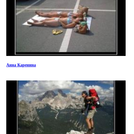
Анна Каренина