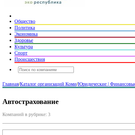
Общество
Политика
Экономика
Здоровье
Культура
Спорт
Происшествия
Главная
/
Каталог организаций Коми
/
Юридические | Финансовые
Автострахование
Компаний в рубрике: 3