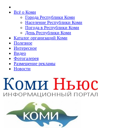
Всё о Коми
Города Республики Коми
Население Республики Коми
Погода в Республики Коми
День Республики Коми
Каталог организаций Коми
Полезное
Интересное
Видео
Фотогалерея
Размещение рекламы
Новости