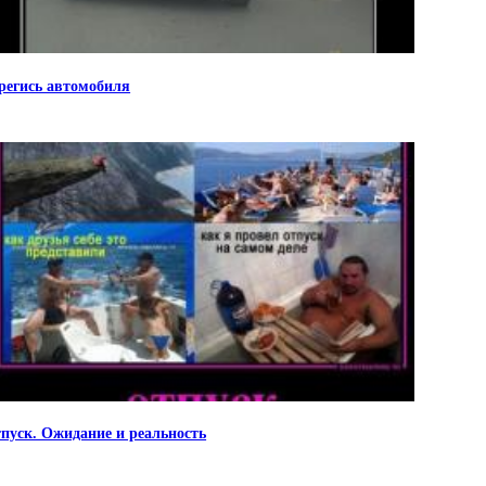
регись автомобиля
пуск. Ожидание и реальность