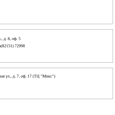
, д. 8, оф. 5
n(82151) 72998
я ул., д. 7, оф. 17 (ТЦ "Микс")