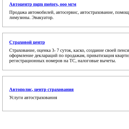
Автоцентр mgm motors, ооо мгм
Продажа автомобилей, автосервис, автострахование, помощь
лимузины. Эвакуатор.
Страховой центр
Страхование, оценка 3- 7 суток, каско, создание своей пен
оформление деклараций по продажам, приватизация кварти
регистрационных номеров на ТС, налоговые вычеты.
Автополис, центр страхования
Услуги автострахования