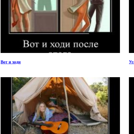
Вот и ходи
Уг