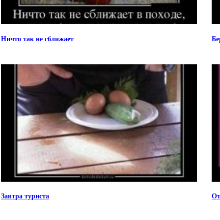
Ничто так не сближает
Бе
Завтра туриста
От