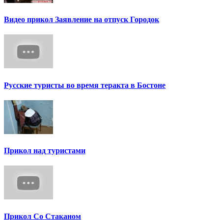
Видео прикол Заявление на отпуск Городок
Русские туристы во время теракта в Бостоне
Прикол над туристами
Прикол Со Стаканом