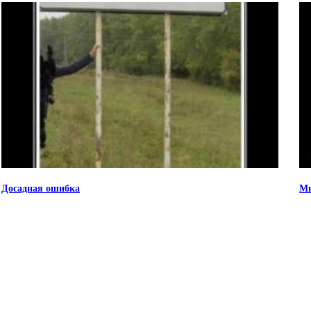
Досадная ошибка
Мы