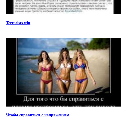
Terrorists win
Чтобы справиться с напряжением